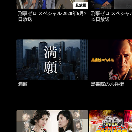
見放題
刑事ゼロ スペシャル 2020年6月7
刑事ゼロ スペシャル 
日放送
15日放送
満願
黒書院の六兵衛