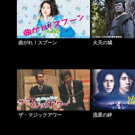
曲がれ！スプーン
火天の城
ザ・マジックアワー
流星の絆