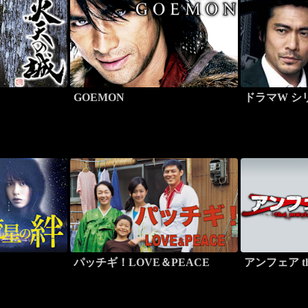
GOEMON
ドラマW シ
パッチギ！LOVE＆PEACE
アンフェア the