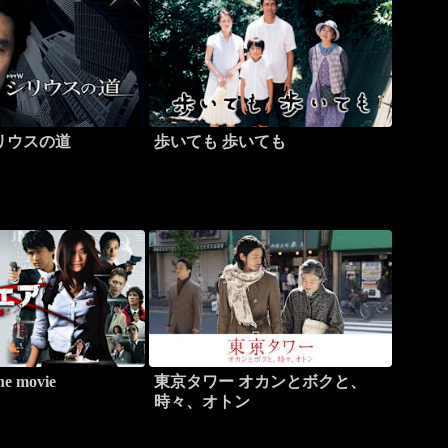
リウスの道
歩いても 歩いても
 movie
東京タワー オカンとボクと、
時々、オトン