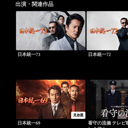
出演・関連作品
日本統一73
日本統一72
見放題
日本統一69
看守の流儀 テレビ