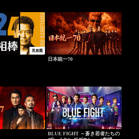
見放題
日本統一70
BLUE FIGHT ～蒼き若者たちの