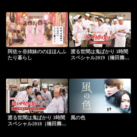
阿佐ヶ谷姉妹ののほほんふ
渡る世間は鬼ばかり 3時間
たり暮らし
スペシャル2019（橋田壽賀
子ドラマ）
渡る世間は鬼ばかり 3時間
風の色
スペシャル2018（橋田壽賀
子ドラマ）