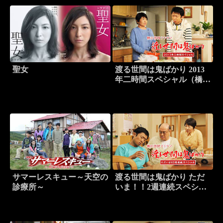
聖女
渡る世間は鬼ばかり 2013
年二時間スペシャル（橋田
壽賀子ドラマ）
サマーレスキュー～天空の
渡る世間は鬼ばかり ただ
診療所～
いま！！2週連続スペシャ
ル（橋田壽賀子ドラマ）