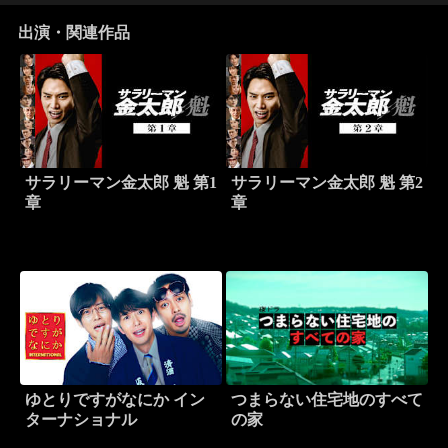
出演・関連作品
サラリーマン金太郎 魁 第1
サラリーマン金太郎 魁 第2
章
章
ゆとりですがなにか イン
つまらない住宅地のすべて
ターナショナル
の家