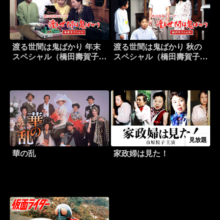
渡る世間は鬼ばかり 年末
渡る世間は鬼ばかり 秋の
スペシャル（橋田壽賀子ド
スペシャル（橋田壽賀子ド
ラマ）
ラマ）
見放題
華の乱
家政婦は見た！