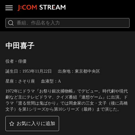
中田喜子
役者・俳優
誕生日：1953年11月22日
出身地：東京都中央区
星座：さそり座
血液型：A
1972年にドラマ『お祭り銀次捕物帳』でデビュー。時代劇や現代
劇など主にテレビドラマ、クイズ番組『連想ゲーム』に出演。ド
ラマ『渡る世間は鬼ばかり』では岡倉家の三女・文子（後に高橋
文子）を第1シリーズから第10シリーズ（最終）まで演じた。
お気に入りに追加