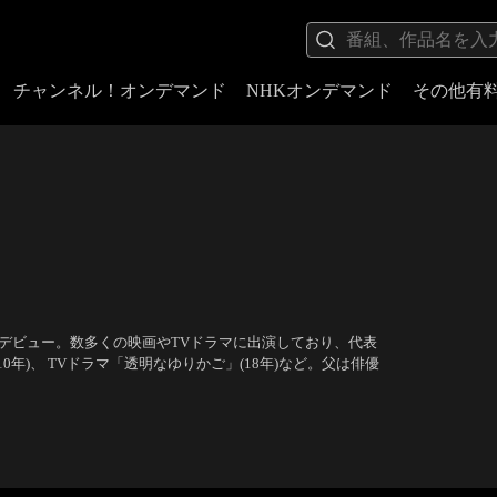
チャンネル！オンデマンド
NHKオンデマンド
その他有
でデビュー。数多くの映画やTVドラマに出演しており、代表
0年)、 TVドラマ「透明なゆりかご」(18年)など。父は俳優