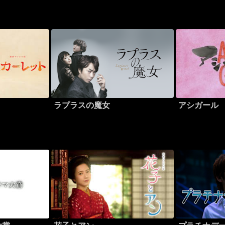
ラプラスの魔女
アシガール