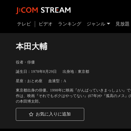
テレビ
ビデオ
ランキング
ジャンル
見放題
本田大輔
役者・俳優
誕生日：1978年8月29日
出身地：東京都
星座：おとめ座
血液型：A
東京都出身の俳優。1998年に映画『がんばっていきまっしょい』
作は、映画『それでもボクはやってない』(07年)や『孤高のメス』(1
の本田博太郎。
お気に入りに追加