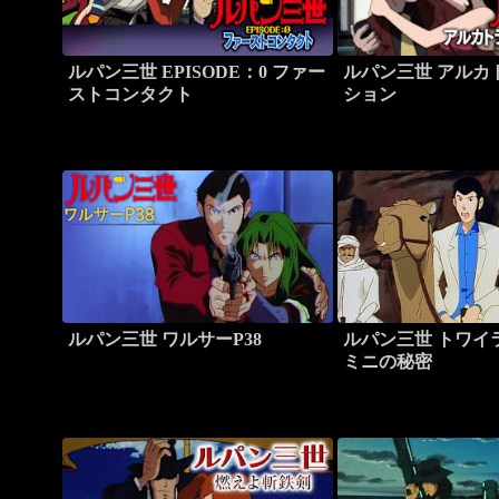
ルパン三世 EPISODE：0 ファー
ルパン三世 アルカ
ストコンタクト
ション
ルパン三世 ワルサーP38
ルパン三世 トワイ
ミニの秘密