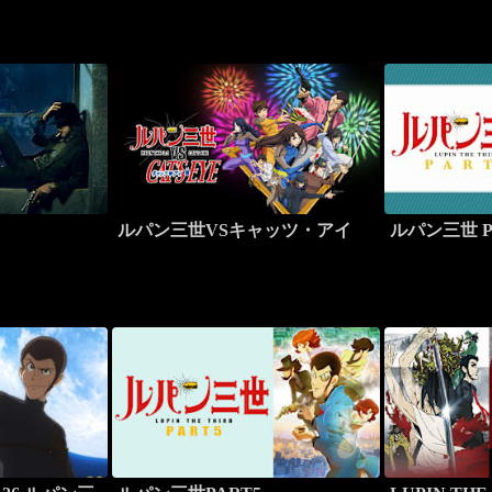
ルパン三世VSキャッツ・アイ
ルパン三世 P