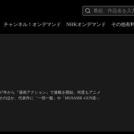
チャンネル！オンデマンド
NHKオンデマンド
その他有
67年から『漫画アクション』で連載を開始、何度もアニメ
か、代表作に「一宿一飯」や「MUSASHI -GUN道-」