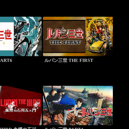
ART6
ルパン三世 THE FIRST