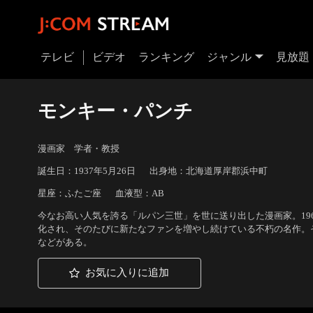
テレビ
ビデオ
ランキング
ジャンル
見放題
モンキー・パンチ
漫画家 学者・教授
誕生日：1937年5月26日
出身地：北海道厚岸郡浜中町
星座：ふたご座
血液型：AB
今なお高い人気を誇る「ルパン三世」を世に送り出した漫画家。19
化され、そのたびに新たなファンを増やし続けている不朽の名作。そのほ
などがある。
お気に入りに追加