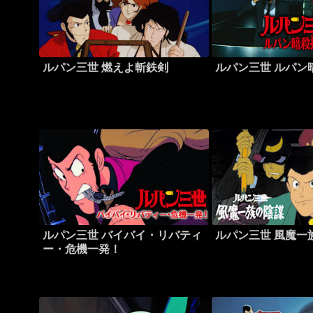
ルパン三世 燃えよ斬鉄剣
ルパン三世 ルパン
ルパン三世 バイバイ・リバティ
ルパン三世 風魔一
ー・危機一発！