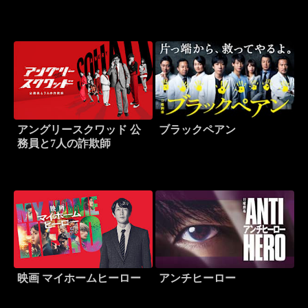
アングリースクワッド 公
ブラックペアン
務員と7人の詐欺師
映画 マイホームヒーロー
アンチヒーロー