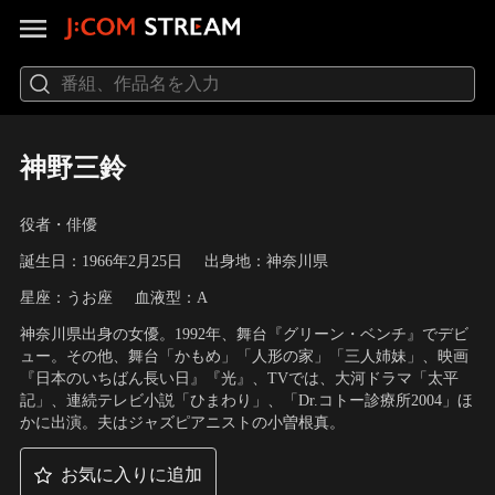
神野三鈴
役者・俳優
誕生日：1966年2月25日
出身地：神奈川県
星座：うお座
血液型：A
神奈川県出身の女優。1992年、舞台『グリーン・ベンチ』でデビ
ュー。その他、舞台「かもめ」「人形の家」「三人姉妹」、映画
『日本のいちばん長い日』『光』、TVでは、大河ドラマ「太平
記」、連続テレビ小説「ひまわり」、「Dr.コトー診療所2004」ほ
かに出演。夫はジャズピアニストの小曽根真。
お気に入りに追加