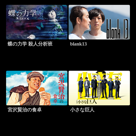
蝶の力学 殺人分析班
blank13
宮沢賢治の食卓
小さな巨人