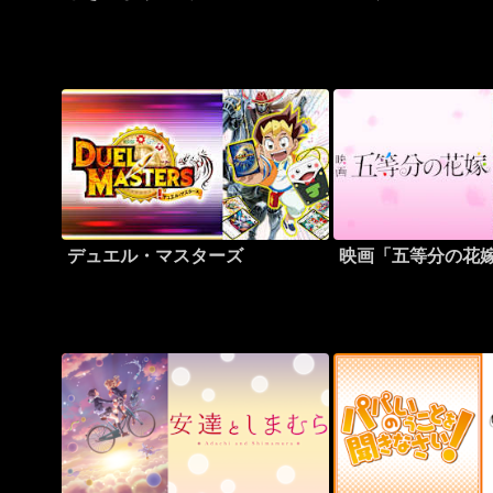
デュエル・マスターズ
映画「五等分の花