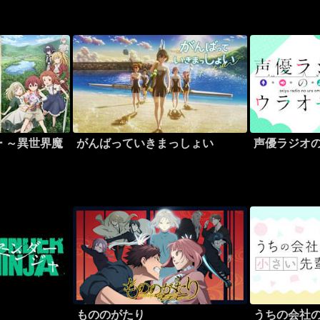
 ～異世界魔
がんばっていきまっしょい
声優ラジオ
もののがたり
うちの会社