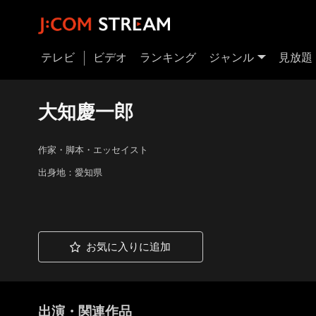
テレビ
ビデオ
ランキング
ジャンル
見放題
大知慶一郎
作家・脚本・エッセイスト
出身地：愛知県
お気に入りに追加
出演・関連作品