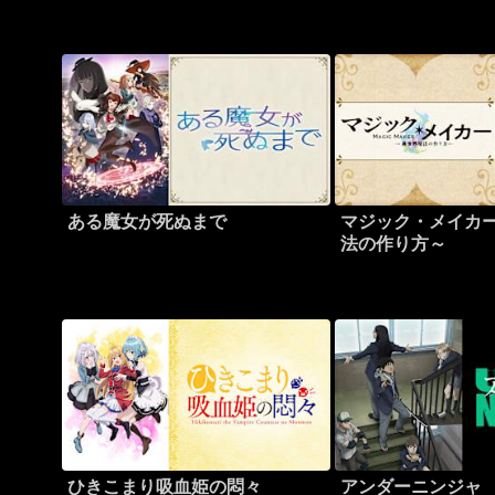
ある魔女が死ぬまで
マジック・メイカー
法の作り方～
ひきこまり吸血姫の悶々
アンダーニンジャ