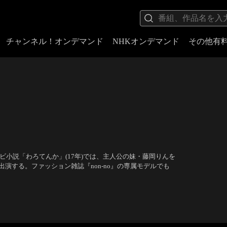
チャンネル！オンデマンド
NHKオンデマンド
その他有
ビ小説「わろてんか」(17年)では、主人公の妹・藤岡りんを
演する。ファッション雑誌『non-no』の専属モデルでも