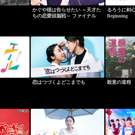
かぐや様は告らせたい ～天才た
るろうに剣心 
ちの恋愛頭脳戦～ ファイナル
Beginning
恋はつづくよどこまでも
殺意の道程