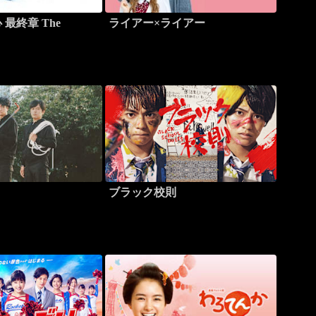
最終章 The
ライアー×ライアー
ブラック校則