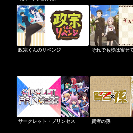
政宗くんのリベンジ
それでも歩は寄せ
サークレット・プリンセス
賢者の孫