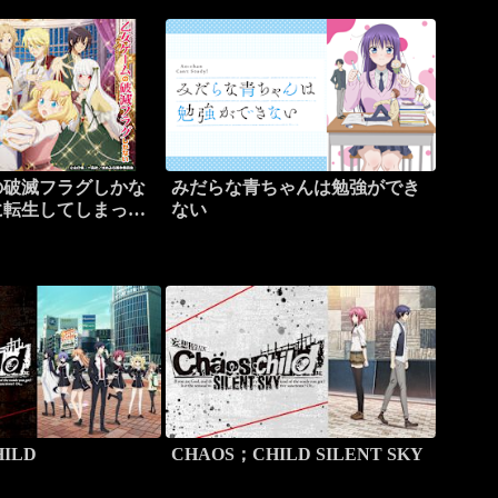
の破滅フラグしかな
みだらな青ちゃんは勉強ができ
に転生してしまっ
ない
ILD
CHAOS；CHILD SILENT SKY