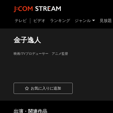
テレビ
ビデオ
ランキング
ジャンル
見放題
金子逸人
映画/TVプロデューサー アニメ監督
お気に入りに追加
出演・関連作品