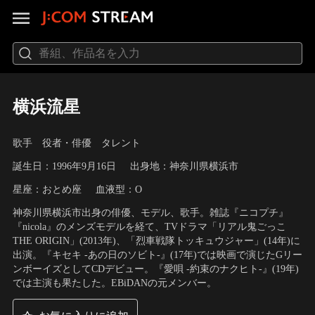
横浜流星
歌手 役者・俳優 タレント
誕生日：1996年9月16日
出身地：神奈川県横浜市
星座：おとめ座
血液型：O
神奈川県横浜市出身の俳優、モデル、歌手。雑誌『ニコプチ』
『nicola』のメンズモデルを経て、TVドラマ「リアル鬼ごっこ
THE ORIGIN」(2013年)、「烈車戦隊トッキュウジャー」(14年)に
出演。『キセキ -あの日のソビト-』(17年)では映画で演じたGリー
ンボーイズとしてCDデビュー。『愛唄 -約束のナクヒト-』(19年)
では主演も果たした。EBiDANの元メンバー。