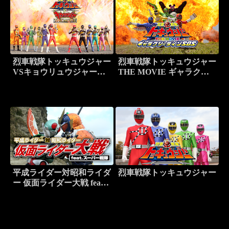
烈車戦隊トッキュウジャー
烈車戦隊トッキュウジャー
VSキョウリュウジャー
THE MOVIE ギャラクシ
THE MOVIE
ーラインSOS
平成ライダー対昭和ライダ
烈車戦隊トッキュウジャー
ー 仮面ライダー大戦 feat.
スーパー戦隊