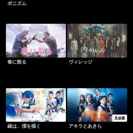
ポニズム
春に散る
ヴィレッジ
見放題
線は、僕を描く
アキラとあきら