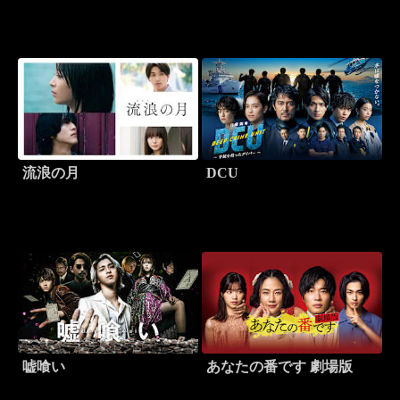
流浪の月
DCU
嘘喰い
あなたの番です 劇場版