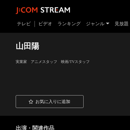
テレビ
ビデオ
ランキング
ジャンル
見放題
山田陽
実業家 アニメスタッフ 映画/TVスタッフ
お気に入りに追加
出演・関連作品