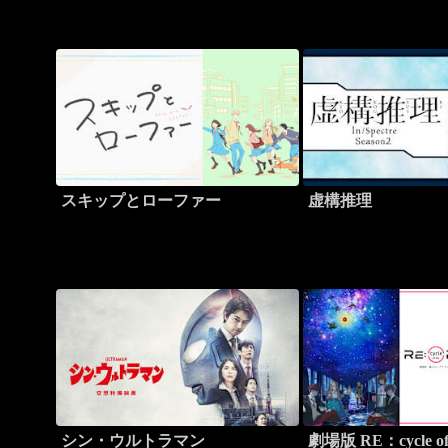
スキップとローファー
虚構推理
シン・ウルトラマン
劇場版 RE：cycle of 