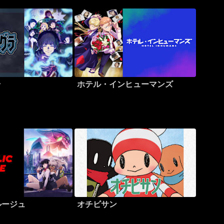
ラ
ホテル・インヒューマンズ
ルージュ
オチビサン