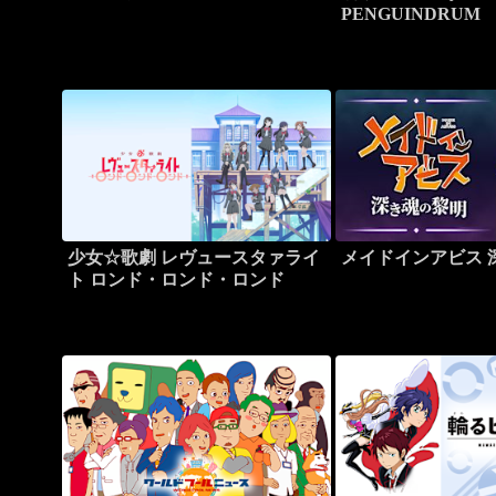
PENGUINDRUM
列車は生存戦略
少女☆歌劇 レヴュースタァライ
メイドインアビス 
ト ロンド・ロンド・ロンド