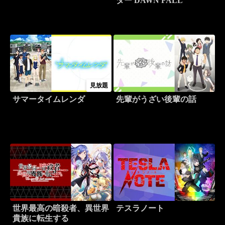
ター DAWN FALL
見放題
サマータイムレンダ
先輩がうざい後輩の話
世界最高の暗殺者、異世界
テスラノート
貴族に転生する