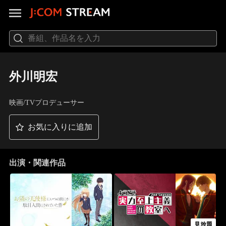
外川明宏
映画/TVプロデューサー
お気に入りに追加
出演・関連作品
見放題