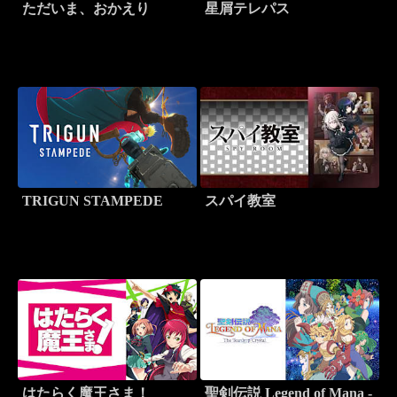
ただいま、おかえり
星屑テレパス
TRIGUN STAMPEDE
スパイ教室
はたらく魔王さま！
聖剣伝説 Legend of Mana -