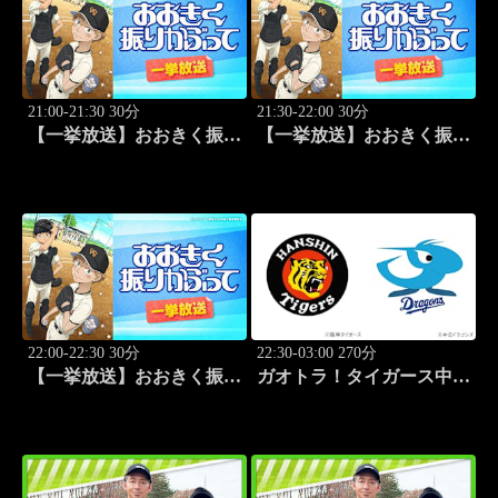
21:00-21:30 30分
21:30-22:00 30分
【一挙放送】おおきく振り
【一挙放送】おおきく振り
かぶって「ちゃくちゃく
かぶって「夏がはじまる」
と」 #10
#11
22:00-22:30 30分
22:30-03:00 270分
【一挙放送】おおきく振り
ガオトラ！タイガース中継
かぶって「応援団」 #12
2026 阪神vs中日(8.9京セラ
ドーム大阪)