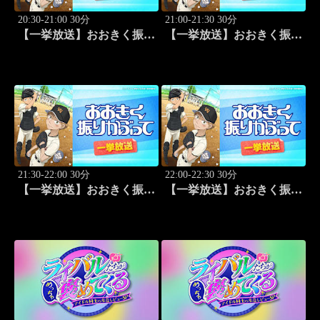
20:30-21:00 30分
21:00-21:30 30分
【一挙放送】おおきく振り
【一挙放送】おおきく振り
かぶって「先取点」 #15
かぶって「あなどるな」
#16
21:30-22:00 30分
22:00-22:30 30分
【一挙放送】おおきく振り
【一挙放送】おおきく振り
かぶって「サードランナ
かぶって「追加点」 #18
ー」 #17