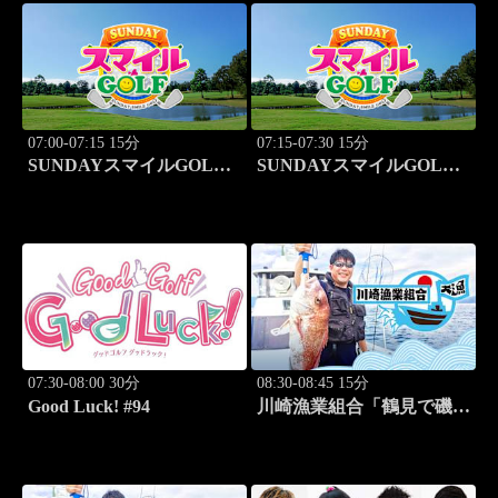
07:00-07:15 15分
07:15-07:30 15分
SUNDAYスマイルGOLF
SUNDAYスマイルGOLF
#246
#247
07:30-08:00 30分
08:30-08:45 15分
Good Luck! #94
川崎漁業組合「鶴見で磯釣
り」 #16