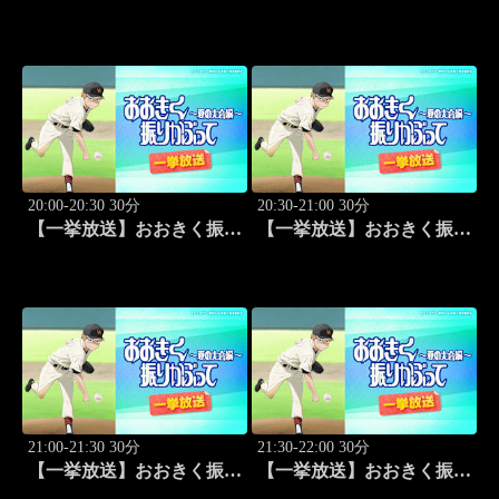
infinity～ 2026.8.4後楽園ホ
2026 ポートランド・グラ
ール #655
ンプリ #13
20:00-20:30 30分
20:30-21:00 30分
【一挙放送】おおきく振り
【一挙放送】おおきく振り
かぶって ～夏の大会編～
かぶって ～夏の大会編～
「次は？」 #1
「崎玉」 #2
21:00-21:30 30分
21:30-22:00 30分
【一挙放送】おおきく振り
【一挙放送】おおきく振り
かぶって ～夏の大会編～
かぶって ～夏の大会編～