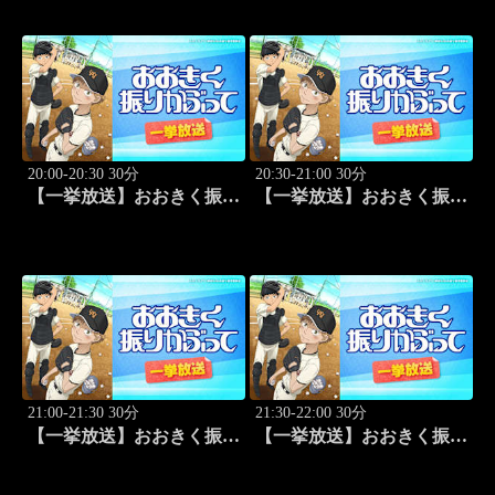
#19
20:00-20:30 30分
20:30-21:00 30分
【一挙放送】おおきく振り
【一挙放送】おおきく振り
かぶって「逆転」 #20
かぶって「もう一点」 #21
21:00-21:30 30分
21:30-22:00 30分
【一挙放送】おおきく振り
【一挙放送】おおきく振り
かぶって「防げ！」 #22
かぶって「ゲンミツに」
#23