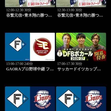
12:00-12:30 30分
12:30-13:00 30分
谷繁元信×青木翔の勝つゴ
谷繁元信×青木翔の勝つゴ
ルフノート #15
ルフノート #16
13:00-17:00 240分
17:00-17:30 30分
GAORAプロ野球中継 ファ
サッカードイツカップ
ーム 北海道日本ハムvs楽
「DFBポカール」2026-27
天(8.9)
開幕特番