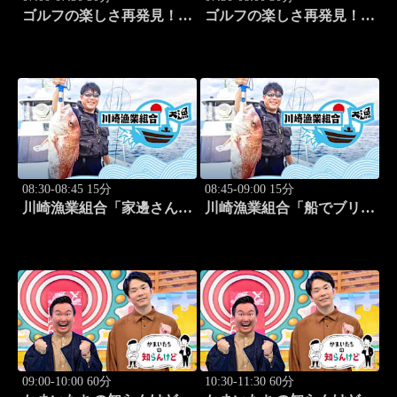
ゴルフの楽しさ再発見！モ
ゴルフの楽しさ再発見！モ
アサプライズ!! #53
アサプライズ!! #54
08:30-08:45 15分
08:45-09:00 15分
川崎漁業組合「家邊さんと
川崎漁業組合「船でブリ釣
イカ釣り」 #20
り」 #21
09:00-10:00 60分
10:30-11:30 60分