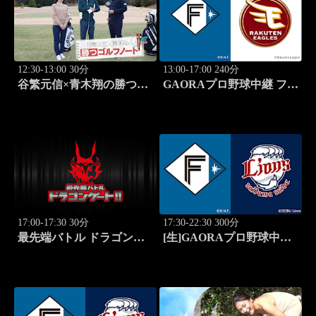
12:30-13:00 30分
13:00-17:00 240分
谷繁元信×青木翔の勝つゴ
GAORAプロ野球中継 ファ
ルフノート #14
ーム 北海道日本ハムvs楽
天(8.8)
17:00-17:30 30分
17:30-22:30 300分
最先端バトル ドラゴンゲ
[生]GAORAプロ野球中継
ート!! #314
北海道日本ハムvs埼玉西武
(8.12)