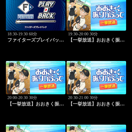
18:30-19:30 60分
19:30-20:00 30分
ファイターズプレイバック
【一挙放送】おおきく振り
「北海道日本ハムvs福岡ソ
かぶって「野球したい」
フトバンク(2016.10.16)」
#7
#44
20:00-20:30 30分
20:30-21:00 30分
【一挙放送】おおきく振り
【一挙放送】おおきく振り
かぶって「スゴイ投手？」
かぶって「過去」 #9
#8