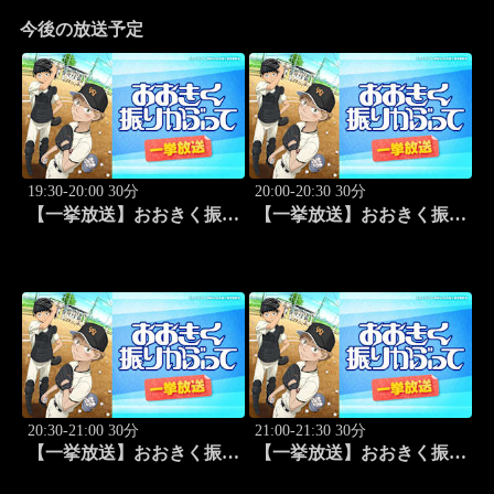
今後の放送予定
19:30-20:00 30分
20:00-20:30 30分
【一挙放送】おおきく振り
【一挙放送】おおきく振り
かぶって「ホントのエー
かぶって「キャッチャーの
ス」 #1
役割」 #2
20:30-21:00 30分
21:00-21:30 30分
【一挙放送】おおきく振り
【一挙放送】おおきく振り
かぶって「練習試合」 #3
かぶって「プレイ」 #4