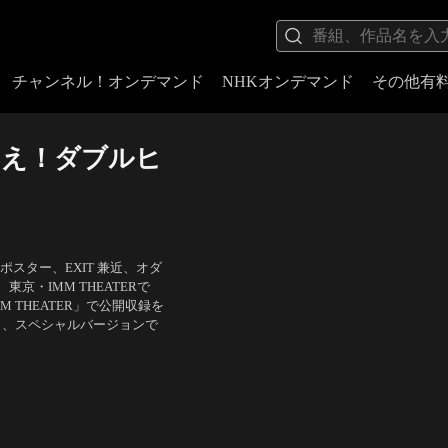
チャンネル！オンデマンド
NHKオンデマンド
その他有
まえ！ダブルヒ
スター、EXIT 兼近、オダ
・IMM THEATERで
M THEATER」で公開収録を
し、スペシャルバージョンで