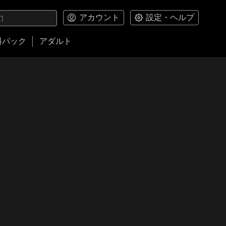
アカウント
設定・ヘルプ
料パック
アダルト