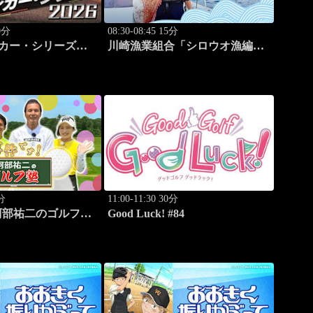
80分
08:30-08:45 15分
ィカー・シリーズ
川崎漁業組合「シロウオ漁編」
ートランド・グランプリ
#12
0分
11:00-11:30 30分
阿部祐二のゴルフ塾
Good Luck! #84