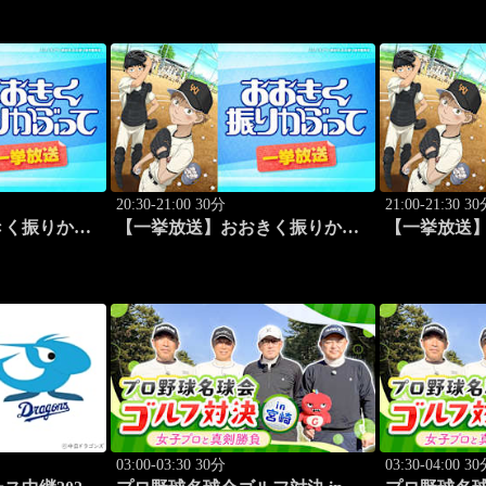
和ロマン・松井
20:30-21:00 30分
21:00-21:30 3
きく振りかぶ
【一挙放送】おおきく振りかぶ
【一挙放送
の役割」 #2
って「練習試合」 #3
って「プレイ」
03:00-03:30 30分
03:30-04:00 3