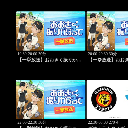
野明香」 #58
19:30-20:00 30分
20:00-20:30 30分
【一挙放送】おおきく振りかぶ
【一挙放送】おお
って「ホントのエース」 #1
って「キャッチャー
22:00-22:30 30分
22:30-03:00 270分