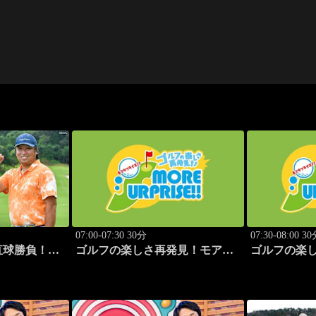
07:00-07:30 30分
07:30-08:00 3
直球勝負！
ゴルフの楽しさ再発見！モアサ
ゴルフの楽
プライズ!! #51
プライズ!! #5