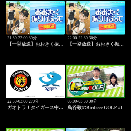
21:30-22:00 30分
22:00-22:30 30分
【一挙放送】おおきく振り
【一挙放送】おおきく振り
かぶって「夏がはじまる」
かぶって「応援団」 #12
#11
22:30-03:00 270分
03:00-03:30 30分
ガオトラ！タイガース中継
鳥谷敬のBirdieee GOLF #1
2026 阪神vs中日(8.9京セラ
ドーム大阪)