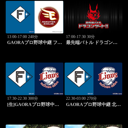
13:00-17:00 240分
17:00-17:30 30分
GAORAプロ野球中継 ファ
最先端バトル ドラゴンゲ
ーム 北海道日本ハムvs楽
ート!! #314
天(8.8)
17:30-22:30 300分
22:30-03:00 270分
[生]GAORAプロ野球中継
GAORAプロ野球中継 北海
北海道日本ハムvs埼玉西武
道日本ハムvs埼玉西武
(8.12)
(8.12)