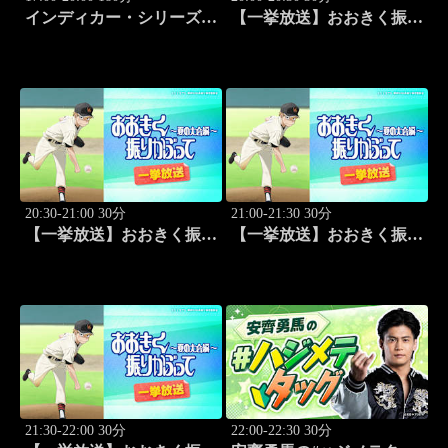
インディカー・シリーズ
【一挙放送】おおきく振り
2026 ポートランド・グラ
かぶって ～夏の大会編～
ンプリ #13
「次は？」 #1
20:30-21:00 30分
21:00-21:30 30分
【一挙放送】おおきく振り
【一挙放送】おおきく振り
かぶって ～夏の大会編～
かぶって ～夏の大会編～
「崎玉」 #2
「3回戦」 #3
21:30-22:00 30分
22:00-22:30 30分