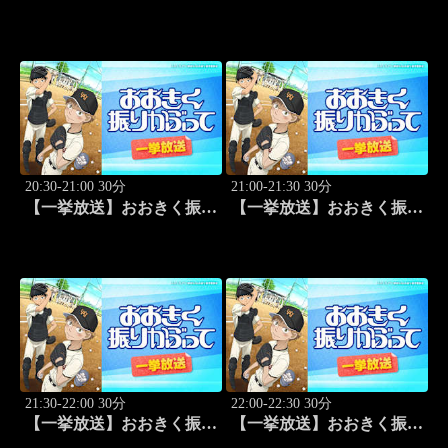
かぶって「桐青の実力」
かぶって「逆転」 #20
#19
20:30-21:00 30分
21:00-21:30 30分
【一挙放送】おおきく振り
【一挙放送】おおきく振り
かぶって「もう一点」 #21
かぶって「防げ！」 #22
21:30-22:00 30分
22:00-22:30 30分
【一挙放送】おおきく振り
【一挙放送】おおきく振り
かぶって「ゲンミツに」
かぶって「決着」 #24