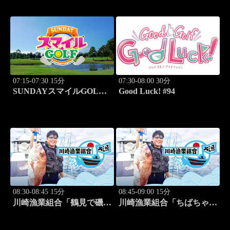
(8.11)
07:15-07:30 15分
07:30-08:00 30分
SUNDAYスマイルGOLF
Good Luck! #94
#247
08:30-08:45 15分
08:45-09:00 15分
川崎漁業組合「鶴見で磯釣
川崎漁業組合「ちばちゃん
り」 #16
と船でイカ釣り対決」 #17