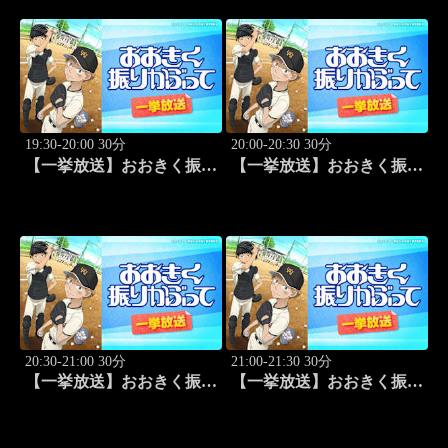
#44
19:30-20:00 30分
20:00-20:30 30分
【一挙放送】おおきく振り
【一挙放送】おおきく振り
かぶって「野球したい」
かぶって「スゴイ投手？」
#7
#8
20:30-21:00 30分
21:00-21:30 30分
【一挙放送】おおきく振り
【一挙放送】おおきく振り
かぶって「過去」 #9
かぶって「ちゃくちゃく
と」 #10