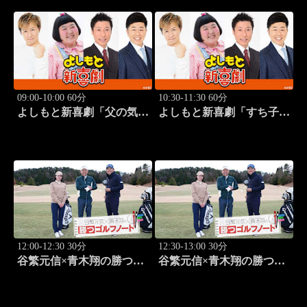
09:00-10:00 60分
10:30-11:30 60分
よしもと新喜劇「父の気遣
よしもと新喜劇「すち子
い、家庭は崩壊!?」 #1749
は、ガールズスカウトマ
ン」 #1713
12:00-12:30 30分
12:30-13:00 30分
谷繁元信×青木翔の勝つゴ
谷繁元信×青木翔の勝つゴ
ルフノート #13
ルフノート #14