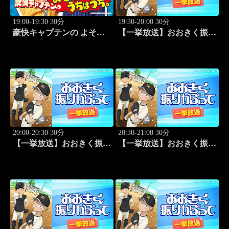
19:00-19:30 30分
19:30-20:00 30分
豪快キャプテンの よそは
【一挙放送】おおきく振り
よそ、うちはうち。 #2
かぶって「桐青の実力」
#19
20:00-20:30 30分
20:30-21:00 30分
【一挙放送】おおきく振り
【一挙放送】おおきく振り
かぶって「逆転」 #20
かぶって「もう一点」 #21