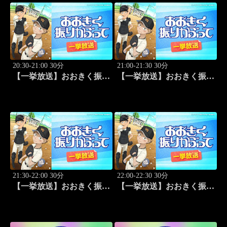
20:30-21:00 30分
21:00-21:30 30分
【一挙放送】おおきく振り
【一挙放送】おおきく振り
かぶって「先取点」 #15
かぶって「あなどるな」
#16
21:30-22:00 30分
22:00-22:30 30分
【一挙放送】おおきく振り
【一挙放送】おおきく振り
かぶって「サードランナ
かぶって「追加点」 #18
ー」 #17