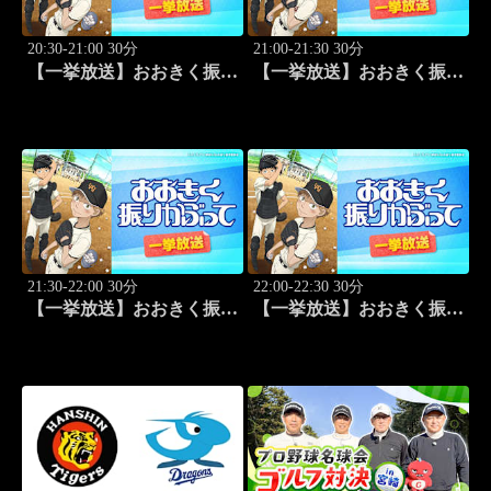
20:30-21:00 30分
21:00-21:30 30分
【一挙放送】おおきく振り
【一挙放送】おおきく振り
かぶって「練習試合」 #3
かぶって「プレイ」 #4
21:30-22:00 30分
22:00-22:30 30分
【一挙放送】おおきく振り
【一挙放送】おおきく振り
かぶって「手を抜くな」
かぶって「投手の条件」
#5
#6