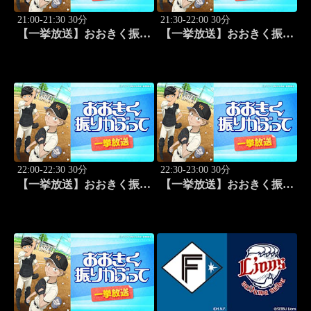
21:00-21:30 30分
21:30-22:00 30分
【一挙放送】おおきく振り
【一挙放送】おおきく振り
かぶって「防げ！」 #22
かぶって「ゲンミツに」
#23
22:00-22:30 30分
22:30-23:00 30分
【一挙放送】おおきく振り
【一挙放送】おおきく振り
かぶって「決着」 #24
かぶって「ひとつ勝って」
#25