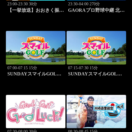
23:00-23:30 30分
23:30-04:00 270分
【一挙放送】おおきく振り
GAORAプロ野球中継 北海
かぶって「特別編 基本の
道日本ハムvs埼玉西武
キホン」
(8.11)
07:00-07:15 15分
07:15-07:30 15分
SUNDAYスマイルGOLF
SUNDAYスマイルGOLF
#246
#247
07:30-08:00 30分
08:30-08:45 15分