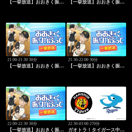
【一挙放送】おおきく振り
【一挙放送】おおきく振り
かぶって「スゴイ投手？」
かぶって「過去」 #9
#8
21:00-21:30 30分
21:30-22:00 30分
【一挙放送】おおきく振り
【一挙放送】おおきく振り
かぶって「ちゃくちゃく
かぶって「夏がはじまる」
と」 #10
#11
22:00-22:30 30分
22:30-03:00 270分
【一挙放送】おおきく振り
ガオトラ！タイガース中継