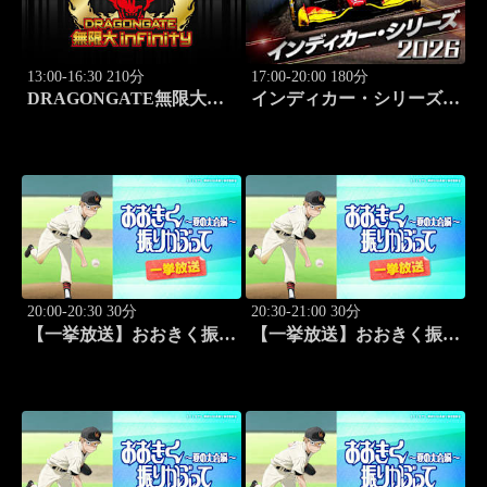
13:00-16:30 210分
17:00-20:00 180分
DRAGONGATE無限大～
インディカー・シリーズ
infinity～ 2026.8.4後楽園ホ
2026 ポートランド・グラ
ール #655
ンプリ #13
20:00-20:30 30分
20:30-21:00 30分
【一挙放送】おおきく振り
【一挙放送】おおきく振り
かぶって ～夏の大会編～
かぶって ～夏の大会編～
「次は？」 #1
「崎玉」 #2