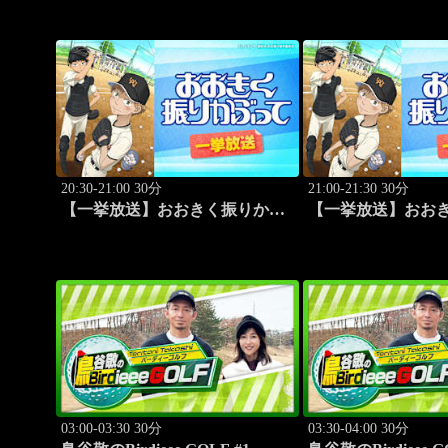
は？」 #1768
20:30-21:00 30分
21:00-21:30 30分
【一挙放送】おおきく振りかぶ
【一挙放送】おお
って「過去」 #9
って「ちゃくちゃくと
03:00-03:30 30分
03:30-04:00 30分