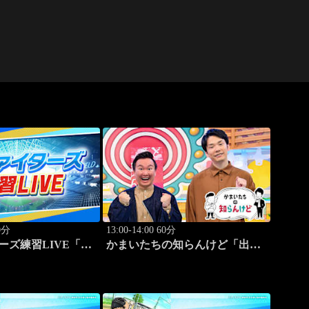
20分
13:00-14:00 60分
ーズ練習LIVE「8.8
かまいたちの知らんけど「出演:
ィールド」
かまいたち、バッテリィズ、令
和ロマン・松井ケムリ」 #187