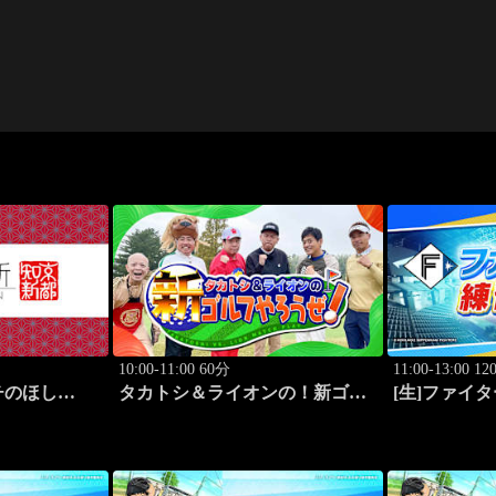
10:00-11:00 60分
11:00-13:00 1
チのほし
タカトシ＆ライオンの！新ゴル
[生]ファイタ
国料理家・星
フやろうぜ！ #11
エスコンフ