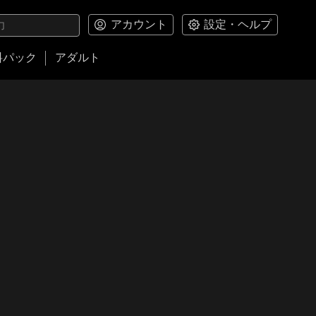
アカウント
設定・ヘルプ
料パック
アダルト