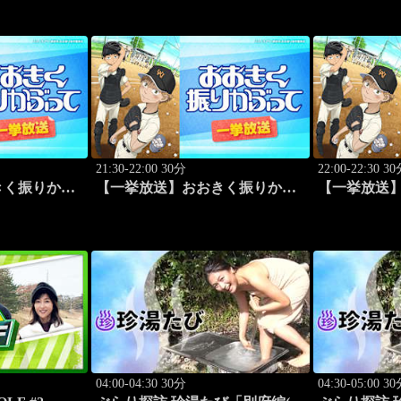
ク(2016.10.16)」 #44
21:30-22:00 30分
22:00-22:30 3
きく振りかぶ
【一挙放送】おおきく振りかぶ
【一挙放送
」 #10
って「夏がはじまる」 #11
って「応援団」
04:00-04:30 30分
04:30-05:00 3