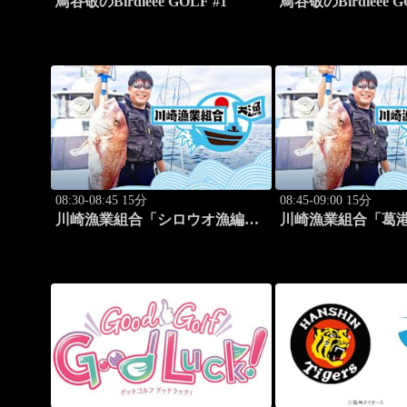
鳥谷敬のBirdieee GOLF #1
鳥谷敬のBirdieee G
08:30-08:45 15分
08:45-09:00 15分
川崎漁業組合「シロウオ漁編」
川崎漁業組合「葛
#12
ホゴ」 #13