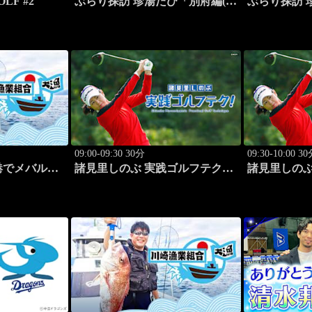
OLF #2
ぶらり探訪 珍湯たび「別府編(タ
ぶらり探訪 
ダで入れる珍湯) 旅人:田名部生
んなところに
来」 #5
名部生来」 #
09:00-09:30 30分
09:30-10:00 3
港でメバル＆
諸見里しのぶ 実践ゴルフテク！
諸見里しのぶ
「ゲスト:松森杏佳③」 #221
「ゲスト:松
#222