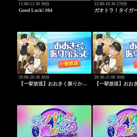
11:00-11:30 30分
12:00-16:30 270分
Good Luck! #84
ガオトラ！タイガー
阪神vs中日(8.9京
阪)
20:00-20:30 30分
20:30-21:00 30分
【一挙放送】おおきく振りかぶ
【一挙放送】おお
って「挑め！」 #14
って「先取点」 #1