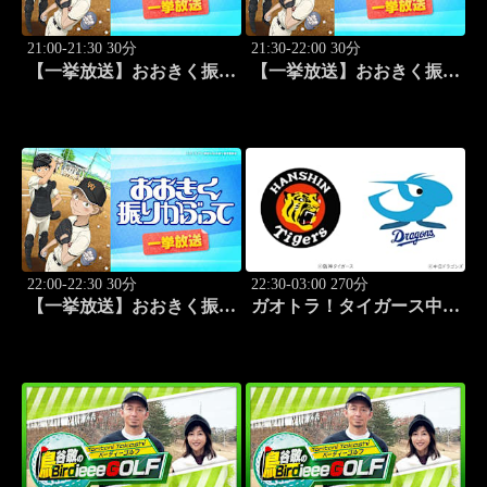
21:00-21:30 30分
21:30-22:00 30分
【一挙放送】おおきく振り
【一挙放送】おおきく振り
かぶって「ちゃくちゃく
かぶって「夏がはじまる」
と」 #10
#11
22:00-22:30 30分
22:30-03:00 270分
【一挙放送】おおきく振り
ガオトラ！タイガース中継
かぶって「応援団」 #12
2026 阪神vs中日(8.9京セラ
ドーム大阪)