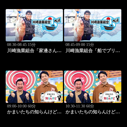
08:30-08:45 15分
08:45-09:00 15分
川崎漁業組合「家邊さんと
川崎漁業組合「船でブリ釣
イカ釣り」 #20
り」 #21
09:00-10:00 60分
10:30-11:30 60分
かまいたちの知らんけど
かまいたちの知らんけど
「出演:かまいたち、ダイ
「ダイアン津田軍団バスツ
アン・ユースケ、おいでや
アー」 #185