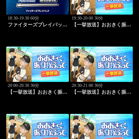
18:30-19:30 60分
19:30-20:00 30分
ファイターズプレイバック
【一挙放送】おおきく振り
「北海道日本ハムvs福岡ソ
かぶって「野球したい」
フトバンク(2016.10.16)」
#7
#44
20:00-20:30 30分
20:30-21:00 30分
【一挙放送】おおきく振り
【一挙放送】おおきく振り
かぶって「スゴイ投手？」
かぶって「過去」 #9
#8