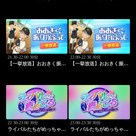
かぶって「先取点」 #15
かぶって「あなどるな」
#16
21:30-22:00 30分
22:00-22:30 30分
【一挙放送】おおきく振り
【一挙放送】おおきく振り
かぶって「サードランナ
かぶって「追加点」 #18
ー」 #17
22:30-23:00 30分
23:00-23:30 30分
ライバルたちがめっちゃ褒
ライバルたちがめっちゃ褒
めてくる！～アイドル同士
めてくる！～アイドル同士