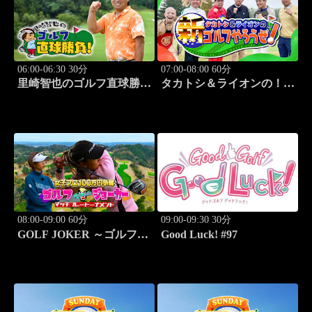
06:00-06:30 30分
07:00-08:00 60分
里崎智也のゴルフ直球勝
タカトシ＆ライオンの！新
負！ #213
ゴルフやろうぜ！ #12
08:00-09:00 60分
09:00-09:30 30分
GOLF JOKER ～ゴルフジ
Good Luck! #97
ョーカー～「第14回大会
決勝戦 ジョーカー東聡vs
ジョーカー井戸木鴻樹」
#99