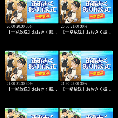
20:00-20:30 30分
20:30-21:00 30分
【一挙放送】おおきく振り
【一挙放送】おおきく振り
かぶって「逆転」 #20
かぶって「もう一点」 #21
21:00-21:30 30分
21:30-22:00 30分
【一挙放送】おおきく振り
【一挙放送】おおきく振り
かぶって「防げ！」 #22
かぶって「ゲンミツに」
#23