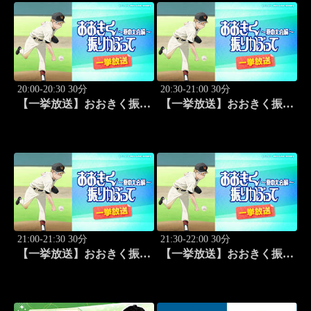
20:00-20:30 30分
20:30-21:00 30分
【一挙放送】おおきく振り
【一挙放送】おおきく振り
かぶって ～夏の大会編～
かぶって ～夏の大会編～
「次は？」 #1
「崎玉」 #2
21:00-21:30 30分
21:30-22:00 30分
【一挙放送】おおきく振り
【一挙放送】おおきく振り
かぶって ～夏の大会編～
かぶって ～夏の大会編～
「3回戦」 #3
「野球シンドイ」 #4