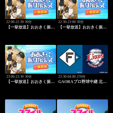
22:00-22:30 30分
22:30-23:00 30分
【一挙放送】おおきく振り
【一挙放送】おおきく振り
かぶって「決着」 #24
かぶって「ひとつ勝って」
#25
23:00-23:30 30分
23:30-04:00 270分
【一挙放送】おおきく振り
GAORAプロ野球中継 北海
かぶって「特別編 基本の
道日本ハムvs埼玉西武
キホン」
(8.11)