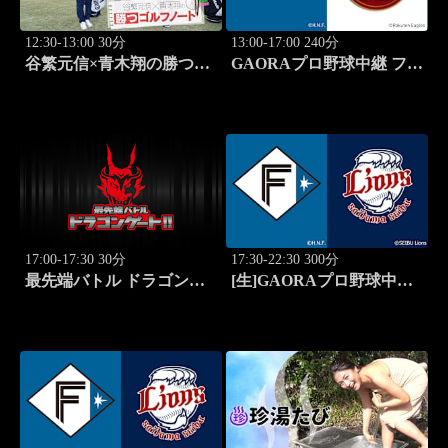
12:30-13:00 30分
13:00-17:00 240分
谷繁元信×青木翔の勝つゴ
GAORAプロ野球中継 ファ
ルフノート #14
ーム 北海道日本ハムvs楽
天(8.8)
17:00-17:30 30分
17:30-22:30 300分
最先端バトル ドラゴンゲ
[生]GAORAプロ野球中継
ート!! #314
北海道日本ハムvs埼玉西武
(8.12)