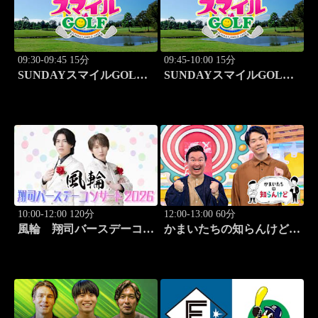
09:30-09:45 15分
09:45-10:00 15分
SUNDAYスマイルGOLF
SUNDAYスマイルGOLF
#294
#295
10:00-12:00 120分
12:00-13:00 60分
風輪 翔司バースデーコン
かまいたちの知らんけど
サート2026「6.20関内ホー
「出演:かまいたち、ダイ
ル」
アン・津田篤宏、銀シャ
リ」 #188