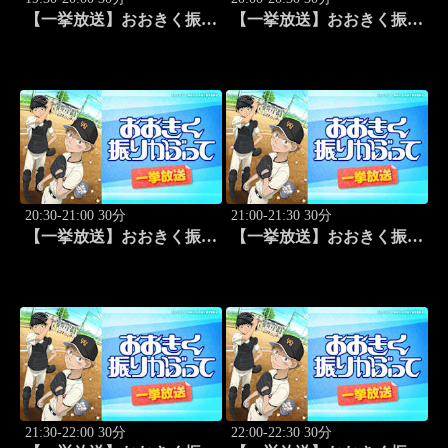
【一挙放送】おおきく振り
【一挙放送】おおきく振り
かぶって「桐青の実力」
かぶって「逆転」 #20
#19
20:30-21:00 30分
21:00-21:30 30分
【一挙放送】おおきく振り
【一挙放送】おおきく振り
かぶって「もう一点」 #21
かぶって「防げ！」 #22
21:30-22:00 30分
22:00-22:30 30分