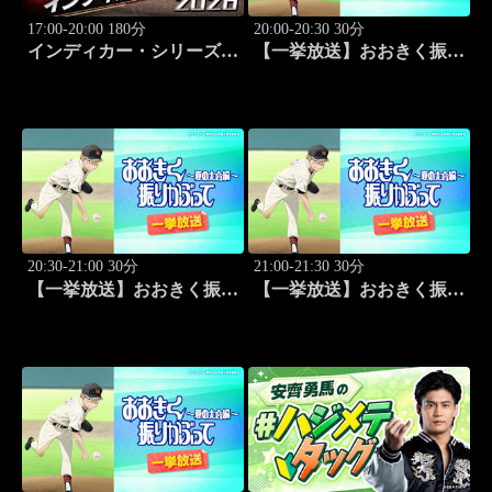
17:00-20:00 180分
20:00-20:30 30分
インディカー・シリーズ
【一挙放送】おおきく振り
2026 ポートランド・グラ
かぶって ～夏の大会編～
ンプリ #13
「次は？」 #1
20:30-21:00 30分
21:00-21:30 30分
【一挙放送】おおきく振り
【一挙放送】おおきく振り
かぶって ～夏の大会編～
かぶって ～夏の大会編～
「崎玉」 #2
「3回戦」 #3