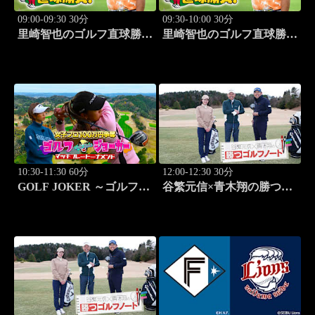
09:00-09:30 30分
09:30-10:00 30分
里崎智也のゴルフ直球勝
里崎智也のゴルフ直球勝
負！ #253
負！ #254
10:30-11:30 60分
12:00-12:30 30分
GOLF JOKER ～ゴルフジ
谷繁元信×青木翔の勝つゴ
ョーカー～「第15回大会 1
ルフノート #11
回戦第1試合 植手桃子vs
中山綾香」 #100