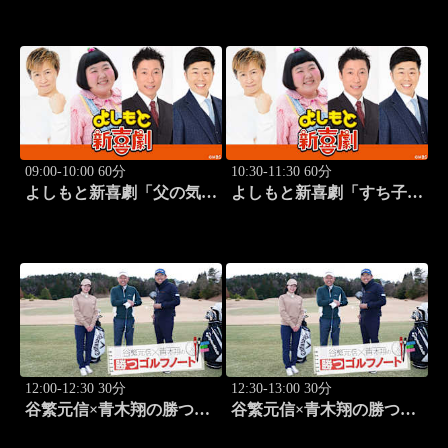
09:00-10:00 60分
10:30-11:30 60分
よしもと新喜劇「父の気遣
よしもと新喜劇「すち子
い、家庭は崩壊!?」 #1749
は、ガールズスカウトマ
ン」 #1713
12:00-12:30 30分
12:30-13:00 30分
谷繁元信×青木翔の勝つゴ
谷繁元信×青木翔の勝つゴ
ルフノート #13
ルフノート #14