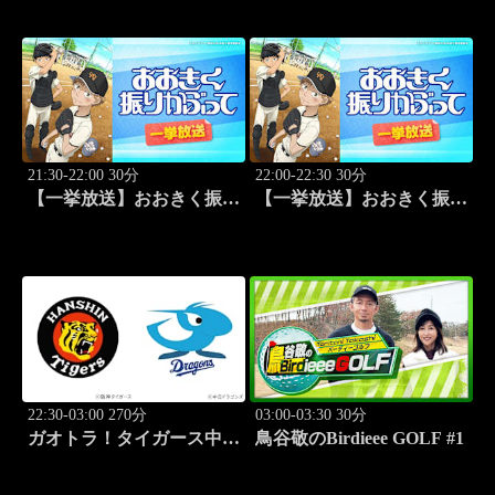
と」 #10
21:30-22:00 30分
22:00-22:30 30分
【一挙放送】おおきく振り
【一挙放送】おおきく振り
かぶって「夏がはじまる」
かぶって「応援団」 #12
#11
22:30-03:00 270分
03:00-03:30 30分
ガオトラ！タイガース中継
鳥谷敬のBirdieee GOLF #1
2026 阪神vs中日(8.9京セラ
ドーム大阪)