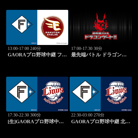
13:00-17:00 240分
17:00-17:30 30分
GAORAプロ野球中継 ファ
最先端バトル ドラゴンゲ
ーム 北海道日本ハムvs楽
ート!! #314
天(8.8)
17:30-22:30 300分
22:30-03:00 270分
[生]GAORAプロ野球中継
GAORAプロ野球中継 北海
北海道日本ハムvs埼玉西武
道日本ハムvs埼玉西武
(8.12)
(8.12)