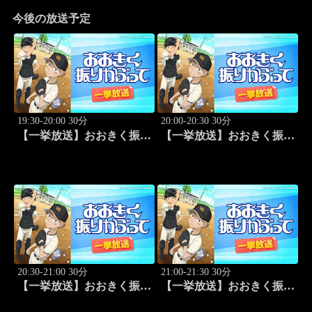
今後の放送予定
19:30-20:00 30分
20:00-20:30 30分
【一挙放送】おおきく振り
【一挙放送】おおきく振り
かぶって「野球したい」
かぶって「スゴイ投手？」
#7
#8
20:30-21:00 30分
21:00-21:30 30分
【一挙放送】おおきく振り
【一挙放送】おおきく振り
かぶって「過去」 #9
かぶって「ちゃくちゃく