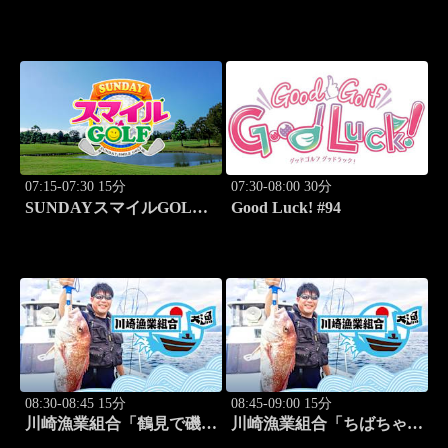
道日本ハムvs埼玉西武
#246
(8.11)
07:15-07:30 15分
07:30-08:00 30分
SUNDAYスマイルGOLF
Good Luck! #94
#247
08:30-08:45 15分
08:45-09:00 15分
川崎漁業組合「鶴見で磯釣
川崎漁業組合「ちばちゃん
り」 #16
と船でイカ釣り対決」 #17