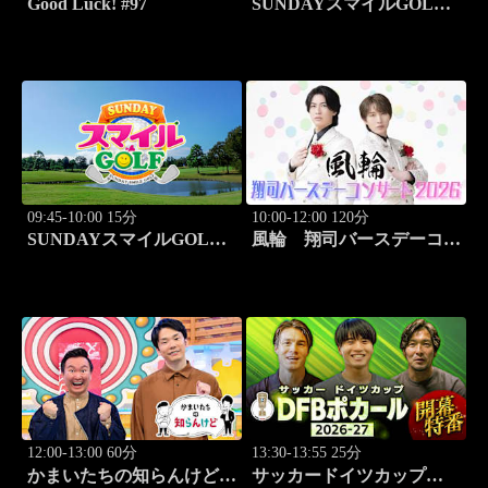
Good Luck! #97
SUNDAYスマイルGOLF
#294
09:45-10:00 15分
10:00-12:00 120分
SUNDAYスマイルGOLF
風輪 翔司バースデーコン
#295
サート2026「6.20関内ホー
ル」
12:00-13:00 60分
13:30-13:55 25分
かまいたちの知らんけど
サッカードイツカップ