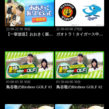
22:00-22:30 30分
22:30-03:00 270分
【一挙放送】おおきく振り
ガオトラ！タイガース中継
かぶって「応援団」 #12
2026 阪神vs中日(8.9京セラ
ドーム大阪)
03:00-03:30 30分
03:30-04:00 30分
鳥谷敬のBirdieee GOLF #1
鳥谷敬のBirdieee GOLF #2