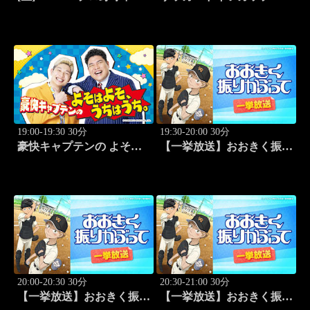
北海道日本ハムvs埼玉西武
「DFBポカール」2026-27
(8.11)
開幕特番
19:00-19:30 30分
19:30-20:00 30分
豪快キャプテンの よそは
【一挙放送】おおきく振り
よそ、うちはうち。 #2
かぶって「桐青の実力」
#19
20:00-20:30 30分
20:30-21:00 30分
【一挙放送】おおきく振り
【一挙放送】おおきく振り