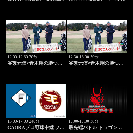
い、家庭は崩壊!?」 #1749
は、ガールズスカウトマ
ン」 #1713
12:00-12:30 30分
12:30-13:00 30分
谷繁元信×青木翔の勝つゴ
谷繁元信×青木翔の勝つゴ
ルフノート #13
ルフノート #14
13:00-17:00 240分
17:00-17:30 30分
GAORAプロ野球中継 ファ
最先端バトル ドラゴンゲ