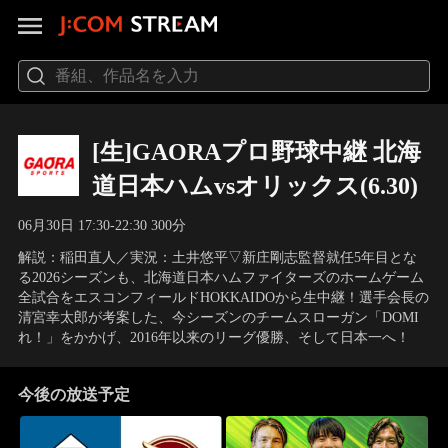
[生]GAORAプロ野球中継 北海
道日本ハムvsオリックス(6.30)
06月30日 17:30-22:30 300分
解説：稲田直人／実況：土井悠平▽新庄剛志監督就任5年目とな
る2026シーズンも、北海道日本ハムファイターズのホームゲーム
全試合をエスコンフィールドHOKKAIDOから生中継！選手会長の
清宮幸太郎が考案した、今シーズンのチームスローガン「DOMI
れ！」をかかげ、2016年以来のリーグ優勝、そして日本一へ！
今後の放送予定