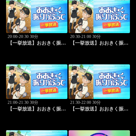
(2010.4.3開催)」#1
20:00-20:30 30分
20:30-21:00 30分
【一挙放送】おおきく振り
【一挙放送】おおきく振り
かぶって「挑め！」 #14
かぶって「先取点」 #15
21:00-21:30 30分
21:30-22:00 30分
【一挙放送】おおきく振り
【一挙放送】おおきく振り
かぶって「あなどるな」
かぶって「サードランナ
#16
ー」 #17