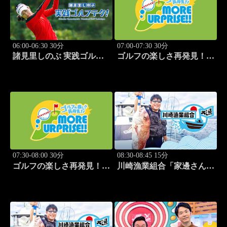
06:00-06:30 30分
07:00-07:30 30分
諸見里しのぶ 実践ゴルフ
ゴルフの楽しさ再発見！モ
テク！「ゲスト:紺野ゆり
アサプライズ!! #53
(モデル)③」 #185
07:30-08:00 30分
08:30-08:45 15分
ゴルフの楽しさ再発見！モ
川崎漁業組合「家邊さんと
アサプライズ!! #54
イカ釣り」 #20