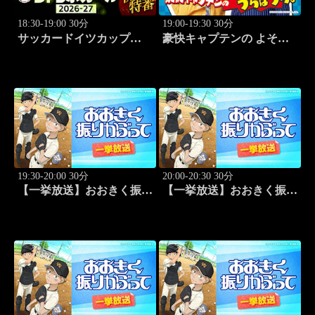
18:30-19:00 30分
19:00-19:30 30分
サッカードイツカップ
豪快キャプテンの よそは
「DFBポカール」2026-27
よそ、うちはうち。 #2
開幕特番
19:30-20:00 30分
20:00-20:30 30分
【一挙放送】おおきく振り
【一挙放送】おおきく振り
かぶって「桐青の実力」
かぶって「逆転」 #20
#19