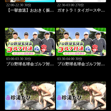
22:00-22:30 30分
22:30-03:00 270分
【一挙放送】おおきく振り
ガオトラ！タイガース中継
かぶって「投手の条件」
2026 阪神vs中日(8.8京セラ
#6
ドーム大阪)
03:00-03:30 30分
03:30-04:00 30分
プロ野球名球会ゴルフ対決
プロ野球名球会ゴルフ対決
in 宮崎 ～女子プロと真剣
in 宮崎 ～女子プロと真剣
勝負～ #3
勝負～ #4