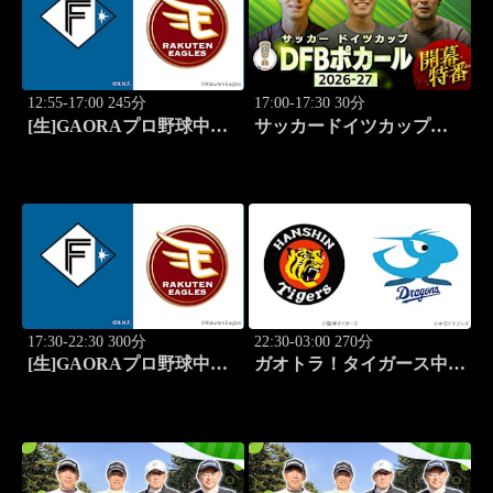
12:55-17:00 245分
17:00-17:30 30分
[生]GAORAプロ野球中継
サッカードイツカップ
ファーム 北海道日本ハム
「DFBポカール」2026-27
vs楽天(8.7)
開幕特番
17:30-22:30 300分
22:30-03:00 270分
[生]GAORAプロ野球中継
ガオトラ！タイガース中継
北海道日本ハムvs楽天(8.7)
2026 阪神vs中日(8.7京セラ
ドーム大阪)