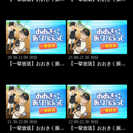
かぶって「野球したい」
かぶって「スゴイ投手？」
#7
#8
20:30-21:00 30分
21:00-21:30 30分
【一挙放送】おおきく振り
【一挙放送】おおきく振り
かぶって「過去」 #9
かぶって「ちゃくちゃく
と」 #10
21:30-22:00 30分
22:00-22:30 30分
【一挙放送】おおきく振り
【一挙放送】おおきく振り