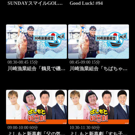
SUNDAYスマイルGOLF
Good Luck! #94
#247
08:30-08:45 15分
08:45-09:00 15分
川崎漁業組合「鶴見で磯釣
川崎漁業組合「ちばちゃん
り」 #16
と船でイカ釣り対決」 #17
09:00-10:00 60分
10:30-11:30 60分
よしもと新喜劇「父の気遣
よしもと新喜劇「すち子