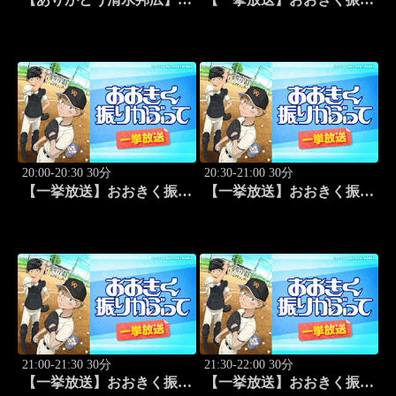
リーグプレイバック「～男
かぶって「夏大開始」 #13
子セミファイナルラウンド
～パナソニックvs東レ
(2010.4.3開催)」#1
20:00-20:30 30分
20:30-21:00 30分
【一挙放送】おおきく振り
【一挙放送】おおきく振り
かぶって「挑め！」 #14
かぶって「先取点」 #15
21:00-21:30 30分
21:30-22:00 30分
【一挙放送】おおきく振り
【一挙放送】おおきく振り