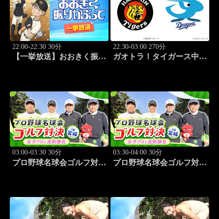
22:00-22:30 30分
22:30-03:00 270分
【一挙放送】おおきく振り
ガオトラ！タイガース中継
かぶって「投手の条件」
2026 阪神vs中日(8.8京セラ
#6
ドーム大阪)
03:00-03:30 30分
03:30-04:00 30分
プロ野球名球会ゴルフ対決
プロ野球名球会ゴルフ対決
in 宮崎 ～女子プロと真剣
in 宮崎 ～女子プロと真剣
勝負～ #3
勝負～ #4