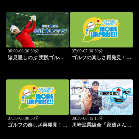
清水あいり」 #15
06:00-06:30 30分
07:00-07:30 30分
諸見里しのぶ 実践ゴルフ
ゴルフの楽しさ再発見！モ
テク！「ゲスト:紺野ゆり
アサプライズ!! #53
(モデル)③」 #185
07:30-08:00 30分
08:30-08:45 15分
ゴルフの楽しさ再発見！モ
川崎漁業組合「家邊さんと
アサプライズ!! #54
イカ釣り」 #20