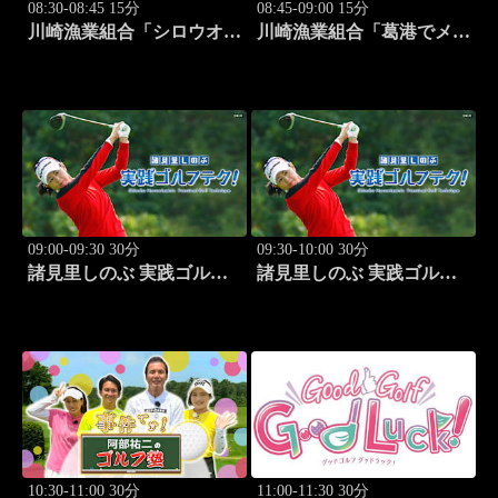
08:30-08:45 15分
08:45-09:00 15分
川崎漁業組合「シロウオ漁
川崎漁業組合「葛港でメバ
編」 #12
ル＆ホゴ」 #13
09:00-09:30 30分
09:30-10:00 30分
諸見里しのぶ 実践ゴルフ
諸見里しのぶ 実践ゴルフ
テク！「ゲスト:松森杏佳
テク！「ゲスト:松森杏佳
③」 #221
レッスンSP」 #222
10:30-11:00 30分
11:00-11:30 30分