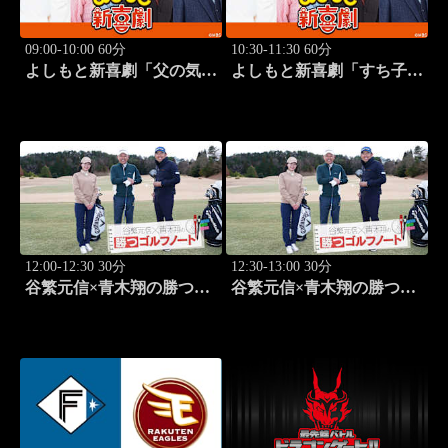
09:00-10:00 60分
10:30-11:30 60分
よしもと新喜劇「父の気遣
よしもと新喜劇「すち子
い、家庭は崩壊!?」 #1749
は、ガールズスカウトマ
ン」 #1713
12:00-12:30 30分
12:30-13:00 30分
谷繁元信×青木翔の勝つゴ
谷繁元信×青木翔の勝つゴ
ルフノート #13
ルフノート #14