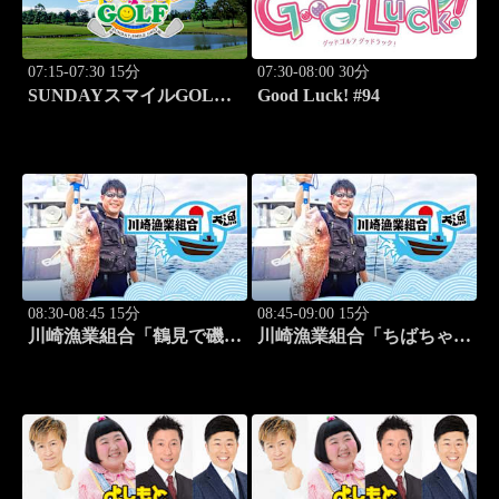
07:15-07:30 15分
07:30-08:00 30分
SUNDAYスマイルGOLF
Good Luck! #94
#247
08:30-08:45 15分
08:45-09:00 15分
川崎漁業組合「鶴見で磯釣
川崎漁業組合「ちばちゃん
り」 #16
と船でイカ釣り対決」 #17