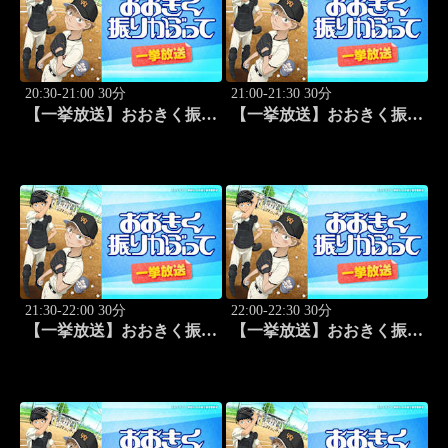
20:30-21:00 30分
21:00-21:30 30分
【一挙放送】おおきく振り
【一挙放送】おおきく振り
かぶって「もう一点」 #21
かぶって「防げ！」 #22
21:30-22:00 30分
22:00-22:30 30分
【一挙放送】おおきく振り
【一挙放送】おおきく振り
かぶって「ゲンミツに」
かぶって「決着」 #24
#23