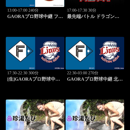
13:00-17:00 240分
17:00-17:30 30分
GAORAプロ野球中継 ファ
最先端バトル ドラゴンゲ
ーム 北海道日本ハムvs楽
ート!! #314
天(8.8)
17:30-22:30 300分
22:30-03:00 270分
[生]GAORAプロ野球中継
GAORAプロ野球中継 北海
北海道日本ハムvs埼玉西武
道日本ハムvs埼玉西武
(8.12)
(8.12)