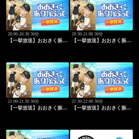
20:00-20:30 30分
20:30-21:00 30分
【一挙放送】おおきく振り
【一挙放送】おおきく振り
かぶって「キャッチャーの
かぶって「練習試合」 #3
役割」 #2
21:00-21:30 30分
21:30-22:00 30分
【一挙放送】おおきく振り
【一挙放送】おおきく振り
かぶって「プレイ」 #4
かぶって「手を抜くな」
#5