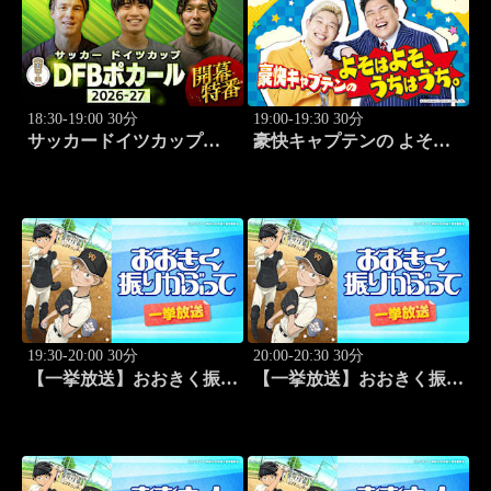
18:30-19:00 30分
19:00-19:30 30分
サッカードイツカップ
豪快キャプテンの よそは
「DFBポカール」2026-27
よそ、うちはうち。 #2
開幕特番
19:30-20:00 30分
20:00-20:30 30分
【一挙放送】おおきく振り
【一挙放送】おおきく振り
かぶって「桐青の実力」
かぶって「逆転」 #20
#19