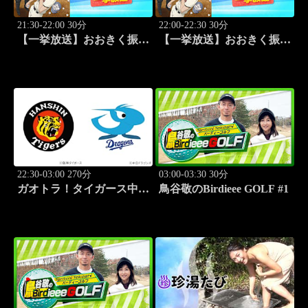
21:30-22:00 30分
22:00-22:30 30分
【一挙放送】おおきく振り
【一挙放送】おおきく振り
かぶって「夏がはじまる」
かぶって「応援団」 #12
#11
22:30-03:00 270分
03:00-03:30 30分
ガオトラ！タイガース中継
鳥谷敬のBirdieee GOLF #1
2026 阪神vs中日(8.9京セラ
ドーム大阪)