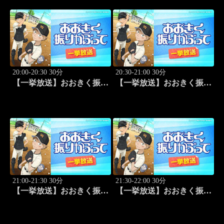
20:00-20:30 30分
20:30-21:00 30分
【一挙放送】おおきく振り
【一挙放送】おおきく振り
かぶって「キャッチャーの
かぶって「練習試合」 #3
役割」 #2
21:00-21:30 30分
21:30-22:00 30分
【一挙放送】おおきく振り
【一挙放送】おおきく振り
かぶって「プレイ」 #4
かぶって「手を抜くな」
#5