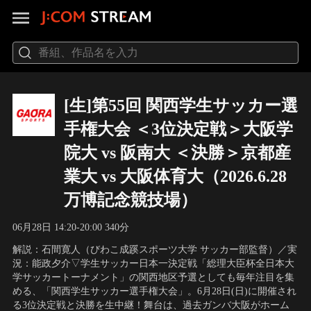
[生]第55回 関西学生サッカー選
手権大会 ＜3位決定戦＞大阪学
院大 vs 阪南大 ＜決勝＞京都産
業大 vs 大阪体育大（2026.6.28
万博記念競技場）
06月28日 14:20-20:00 340分
解説：石間寛人（びわこ成蹊スポーツ大学 サッカー部監督）／実
況：能政夕介▽学生サッカー日本一決定戦「総理大臣杯全日本大
学サッカートーナメント」の関西地区予選としても毎年注目を集
める、「関西学生サッカー選手権大会」。6月28日(日)に開催され
る3位決定戦と決勝を生中継！舞台は、過去ガンバ大阪がホーム