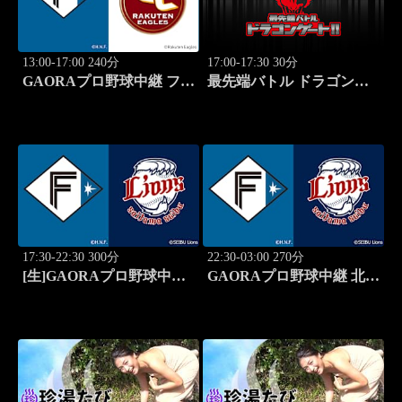
13:00-17:00 240分
17:00-17:30 30分
GAORAプロ野球中継 ファ
最先端バトル ドラゴンゲ
ーム 北海道日本ハムvs楽
ート!! #314
天(8.8)
17:30-22:30 300分
22:30-03:00 270分
[生]GAORAプロ野球中継
GAORAプロ野球中継 北海
北海道日本ハムvs埼玉西武
道日本ハムvs埼玉西武
(8.12)
(8.12)