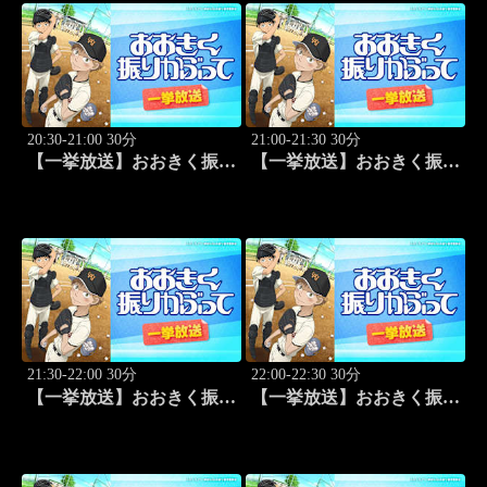
20:30-21:00 30分
21:00-21:30 30分
【一挙放送】おおきく振り
【一挙放送】おおきく振り
かぶって「もう一点」 #21
かぶって「防げ！」 #22
21:30-22:00 30分
22:00-22:30 30分
【一挙放送】おおきく振り
【一挙放送】おおきく振り
かぶって「ゲンミツに」
かぶって「決着」 #24
#23