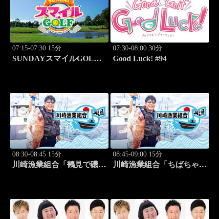
07:15-07:30 15分
07:30-08:00 30分
SUNDAYスマイルGOLF
Good Luck! #94
#247
08:30-08:45 15分
08:45-09:00 15分
川崎漁業組合「鶴見で磯釣
川崎漁業組合「ちばちゃん
り」 #16
と船でイカ釣り対決」 #17