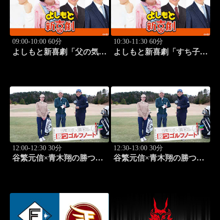
09:00-10:00 60分
10:30-11:30 60分
よしもと新喜劇「父の気遣
よしもと新喜劇「すち子
い、家庭は崩壊!?」 #1749
は、ガールズスカウトマ
ン」 #1713
12:00-12:30 30分
12:30-13:00 30分
谷繁元信×青木翔の勝つゴ
谷繁元信×青木翔の勝つゴ
ルフノート #13
ルフノート #14