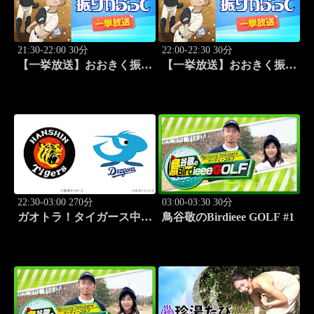
21:30-22:00 30分
22:00-22:30 30分
【一挙放送】おおきく振り
【一挙放送】おおきく振り
かぶって「夏がはじまる」
かぶって「応援団」 #12
#11
22:30-03:00 270分
03:00-03:30 30分
ガオトラ！タイガース中継
鳥谷敬のBirdieee GOLF #1
2026 阪神vs中日(8.9京セラ
ドーム大阪)