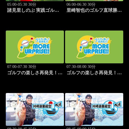
05:00-05:30 30分
06:00-06:30 30分
諸見里しのぶ 実践ゴルフ
里崎智也のゴルフ直球勝
テク！「ゲスト:山内鈴蘭
負！ #208
(タレント)③」 #181
07:00-07:30 30分
07:30-08:00 30分
ゴルフの楽しさ再発見！モ
ゴルフの楽しさ再発見！モ
アサプライズ!! #51
アサプライズ!! #52