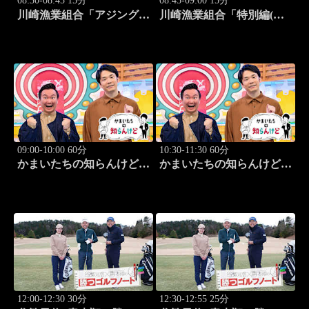
08:30-08:45 15分
08:45-09:00 15分
川崎漁業組合「アジング編
川崎漁業組合「特別編(ト
②」 #9
ロ箱de絵手紙)」 #10
09:00-10:00 60分
10:30-11:30 60分
かまいたちの知らんけど
かまいたちの知らんけど
「出演:かまいたち、藤崎
「同世代芸人バスツアー」
マーケット」 #182
#183
12:00-12:30 30分
12:30-12:55 25分