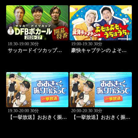
18:30-19:00 30分
19:00-19:30 30分
サッカードイツカップ
豪快キャプテンの よそは
「DFBポカール」2026-27
よそ、うちはうち。 #2
開幕特番
19:30-20:00 30分
20:00-20:30 30分
【一挙放送】おおきく振り
【一挙放送】おおきく振り
かぶって「桐青の実力」
かぶって「逆転」 #20
#19