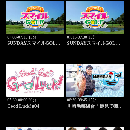
07:00-07:15 15分
07:15-07:30 15分
SUNDAYスマイルGOLF
SUNDAYスマイルGOLF
#246
#247
07:30-08:00 30分
08:30-08:45 15分
Good Luck! #94
川崎漁業組合「鶴見で磯釣
り」 #16