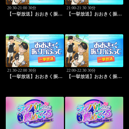
20:30-21:00 30分
21:00-21:30 30分
【一挙放送】おおきく振り
【一挙放送】おおきく振り
かぶって「先取点」 #15
かぶって「あなどるな」
#16
21:30-22:00 30分
22:00-22:30 30分
【一挙放送】おおきく振り
【一挙放送】おおきく振り
かぶって「サードランナ
かぶって「追加点」 #18
ー」 #17