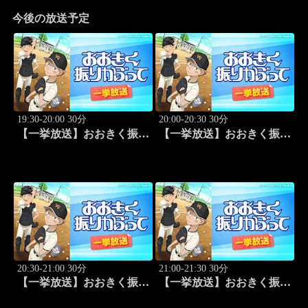
今後の放送予定
19:30-20:00 30分
20:00-20:30 30分
【一挙放送】おおきく振り
【一挙放送】おおきく振り
かぶって「ホントのエー
かぶって「キャッチャーの
ス」 #1
役割」 #2
20:30-21:00 30分
21:00-21:30 30分
【一挙放送】おおきく振り
【一挙放送】おおきく振り
かぶって「練習試合」 #3
かぶって「プレイ」 #4