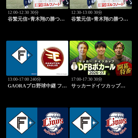
12:00-12:30 30分
12:30-13:00 30分
谷繁元信×青木翔の勝つゴ
谷繁元信×青木翔の勝つゴ
ルフノート #15
ルフノート #16
13:00-17:00 240分
17:00-17:30 30分
GAORAプロ野球中継 ファ
サッカードイツカップ
ーム 北海道日本ハムvs楽
「DFBポカール」2026-27
天(8.9)
開幕特番