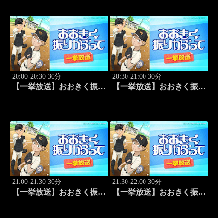
#19
20:00-20:30 30分
20:30-21:00 30分
【一挙放送】おおきく振り
【一挙放送】おおきく振り
かぶって「逆転」 #20
かぶって「もう一点」 #21
21:00-21:30 30分
21:30-22:00 30分
【一挙放送】おおきく振り
【一挙放送】おおきく振り
かぶって「防げ！」 #22
かぶって「ゲンミツに」
#23