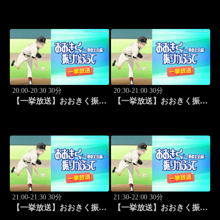
infinity～ 2026.8.4後楽園ホ
2026 ポートランド・グラ
ール #655
ンプリ #13
20:00-20:30 30分
20:30-21:00 30分
【一挙放送】おおきく振り
【一挙放送】おおきく振り
かぶって ～夏の大会編～
かぶって ～夏の大会編～
「次は？」 #1
「崎玉」 #2
21:00-21:30 30分
21:30-22:00 30分
【一挙放送】おおきく振り
【一挙放送】おおきく振り
かぶって ～夏の大会編～
かぶって ～夏の大会編～