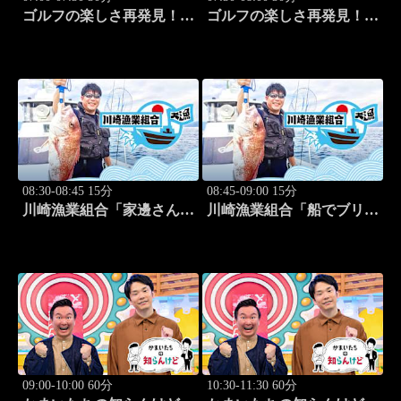
ゴルフの楽しさ再発見！モ
ゴルフの楽しさ再発見！モ
アサプライズ!! #53
アサプライズ!! #54
08:30-08:45 15分
08:45-09:00 15分
川崎漁業組合「家邊さんと
川崎漁業組合「船でブリ釣
イカ釣り」 #20
り」 #21
09:00-10:00 60分
10:30-11:30 60分