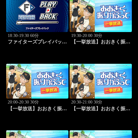
18:30-19:30 60分
19:30-20:00 30分
ファイターズプレイバック
【一挙放送】おおきく振り
「北海道日本ハムvs福岡ソ
かぶって「野球したい」
フトバンク(2016.10.16)」
#7
#44
20:00-20:30 30分
20:30-21:00 30分
【一挙放送】おおきく振り
【一挙放送】おおきく振り
かぶって「スゴイ投手？」
かぶって「過去」 #9
#8