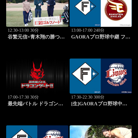
12:30-13:00 30分
13:00-17:00 240分
谷繁元信×青木翔の勝つゴ
GAORAプロ野球中継 ファ
ルフノート #14
ーム 北海道日本ハムvs楽
天(8.8)
17:00-17:30 30分
17:30-22:30 300分
最先端バトル ドラゴンゲ
[生]GAORAプロ野球中継
ート!! #314
北海道日本ハムvs埼玉西武
(8.12)