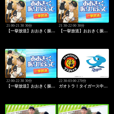
21:00-21:30 30分
21:30-22:00 30分
【一挙放送】おおきく振り
【一挙放送】おおきく振り
かぶって「ちゃくちゃく
かぶって「夏がはじまる」
と」 #10
#11
22:00-22:30 30分
22:30-03:00 270分
【一挙放送】おおきく振り
ガオトラ！タイガース中継
かぶって「応援団」 #12
2026 阪神vs中日(8.9京セラ
ドーム大阪)