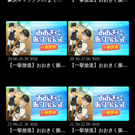
よそ、うちはうち。 #2
かぶって「桐青の実力」
#19
20:00-20:30 30分
20:30-21:00 30分
【一挙放送】おおきく振り
【一挙放送】おおきく振り
かぶって「逆転」 #20
かぶって「もう一点」 #21
21:00-21:30 30分
21:30-22:00 30分
【一挙放送】おおきく振り
【一挙放送】おおきく振り