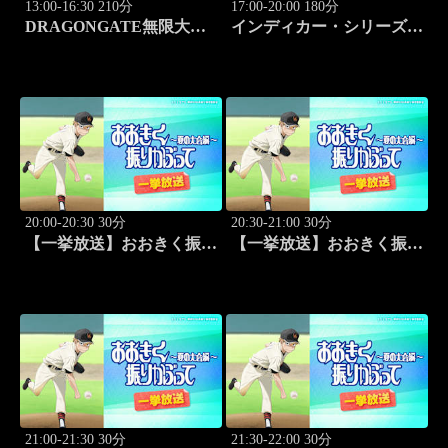
13:00-16:30 210分
17:00-20:00 180分
DRAGONGATE無限大～
インディカー・シリーズ
infinity～ 2026.8.4後楽園ホ
2026 ポートランド・グラ
ール #655
ンプリ #13
20:00-20:30 30分
20:30-21:00 30分
【一挙放送】おおきく振り
【一挙放送】おおきく振り
かぶって ～夏の大会編～
かぶって ～夏の大会編～
「次は？」 #1
「崎玉」 #2
21:00-21:30 30分
21:30-22:00 30分