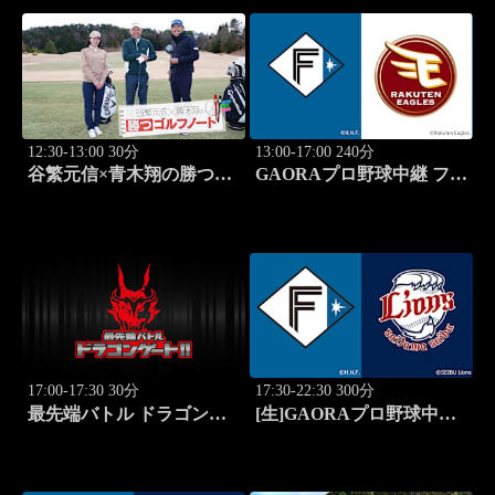
12:30-13:00 30分
13:00-17:00 240分
谷繁元信×青木翔の勝つゴ
GAORAプロ野球中継 ファ
ルフノート #14
ーム 北海道日本ハムvs楽
天(8.8)
17:00-17:30 30分
17:30-22:30 300分
最先端バトル ドラゴンゲ
[生]GAORAプロ野球中継
ート!! #314
北海道日本ハムvs埼玉西武
(8.12)