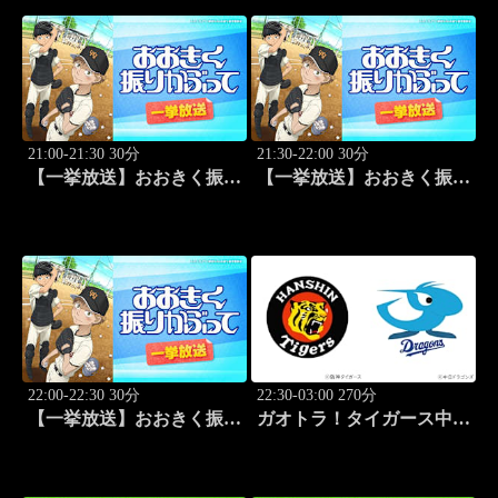
21:00-21:30 30分
21:30-22:00 30分
【一挙放送】おおきく振り
【一挙放送】おおきく振り
かぶって「ちゃくちゃく
かぶって「夏がはじまる」
と」 #10
#11
22:00-22:30 30分
22:30-03:00 270分
【一挙放送】おおきく振り
ガオトラ！タイガース中継
かぶって「応援団」 #12
2026 阪神vs中日(8.9京セラ
ドーム大阪)