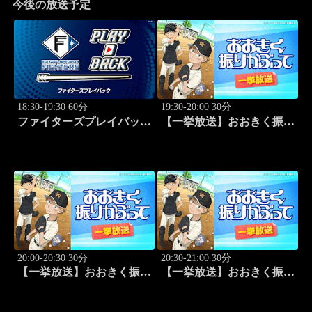
今後の放送予定
18:30-19:30 60分
19:30-20:00 30分
ファイターズプレイバック
【一挙放送】おおきく振り
「北海道日本ハムvs福岡ソ
かぶって「野球したい」
フトバンク(2016.10.16)」
#7
#44
20:00-20:30 30分
20:30-21:00 30分
【一挙放送】おおきく振り
【一挙放送】おおきく振り
かぶって「スゴイ投手？」
かぶって「過去」 #9
#8