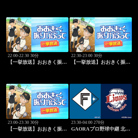
かぶって「防げ！」 #22
かぶって「ゲンミツに」
#23
22:00-22:30 30分
22:30-23:00 30分
【一挙放送】おおきく振り
【一挙放送】おおきく振り
かぶって「決着」 #24
かぶって「ひとつ勝って」
#25
23:00-23:30 30分
23:30-04:00 270分
【一挙放送】おおきく振り
GAORAプロ野球中継 北海
かぶって「特別編 基本の
道日本ハムvs埼玉西武