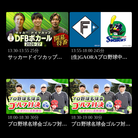
ル」
アン・津田篤宏、銀シャ
リ」 #188
13:30-13:55 25分
13:55-18:00 245分
サッカードイツカップ
[生]GAORAプロ野球中継
「DFBポカール」2026-27
ファーム 北海道日本ハム
開幕特番
vs東京ヤクルト(8.15)
18:00-18:30 30分
18:30-19:00 30分
プロ野球名球会ゴルフ対決
プロ野球名球会ゴルフ対決
in 宮崎 ～女子プロと真剣
in 宮崎 ～女子プロと真剣
勝負～ #1
勝負～ #2