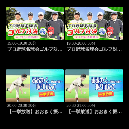
19:00-19:30 30分
19:30-20:00 30分
プロ野球名球会ゴルフ対決
プロ野球名球会ゴルフ対決
in 宮崎 ～女子プロと真剣
in 宮崎 ～女子プロと真剣
勝負～ #3
勝負～ #4
20:00-20:30 30分
20:30-21:00 30分
【一挙放送】おおきく振り
【一挙放送】おおきく振り
かぶって ～夏の大会編～
かぶって ～夏の大会編～
「野球やりたい」 #5
「大事」 #6