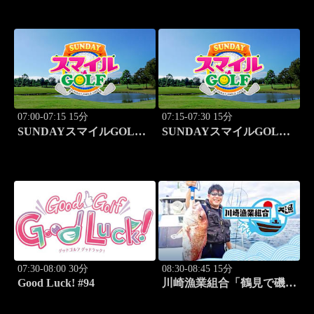
キホン」
(8.11)
07:00-07:15 15分
07:15-07:30 15分
SUNDAYスマイルGOLF
SUNDAYスマイルGOLF
#246
#247
07:30-08:00 30分
08:30-08:45 15分
Good Luck! #94
川崎漁業組合「鶴見で磯釣
り」 #16