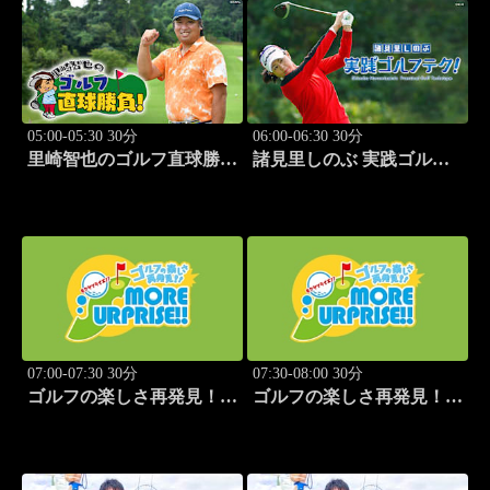
05:00-05:30 30分
06:00-06:30 30分
里崎智也のゴルフ直球勝
諸見里しのぶ 実践ゴルフ
負！ #212
テク！「ゲスト:紺野ゆり
(モデル)③」 #185
07:00-07:30 30分
07:30-08:00 30分
ゴルフの楽しさ再発見！モ
ゴルフの楽しさ再発見！モ
アサプライズ!! #53
アサプライズ!! #54