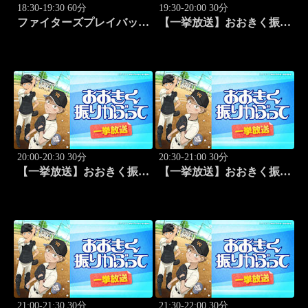
18:30-19:30 60分
19:30-20:00 30分
ファイターズプレイバック
【一挙放送】おおきく振り
「北海道日本ハムvs福岡ソ
かぶって「野球したい」
フトバンク(2016.10.16)」
#7
#44
20:00-20:30 30分
20:30-21:00 30分
【一挙放送】おおきく振り
【一挙放送】おおきく振り
かぶって「スゴイ投手？」
かぶって「過去」 #9
#8
21:00-21:30 30分
21:30-22:00 30分