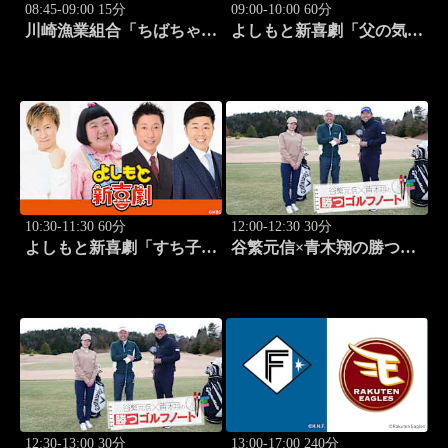
08:45-09:00 15分
09:00-10:00 60分
川崎漁業組合「ちばちゃん
よしもと新喜劇「父の気遣
と船でイカ釣り対決」 #17
い、家庭は崩壊!?」 #1749
10:30-11:30 60分
12:00-12:30 30分
よしもと新喜劇「すち子
谷繁元信×青木翔の勝つゴ
は、ガールズスカウトマ
ルフノート #13
ン」 #1713
12:30-13:00 30分
13:00-17:00 240分