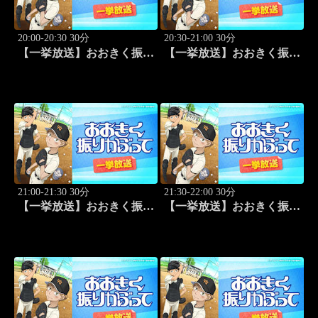
20:00-20:30 30分
20:30-21:00 30分
【一挙放送】おおきく振り
【一挙放送】おおきく振り
かぶって「逆転」 #20
かぶって「もう一点」 #21
21:00-21:30 30分
21:30-22:00 30分
【一挙放送】おおきく振り
【一挙放送】おおきく振り
かぶって「防げ！」 #22
かぶって「ゲンミツに」
#23