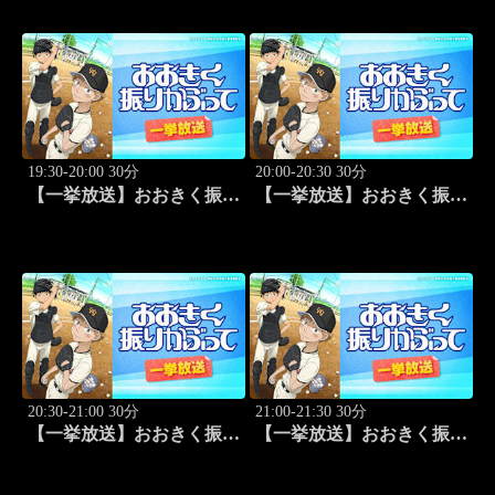
～パナソニックvs東レ
(2010.4.3開催)」#1
19:30-20:00 30分
20:00-20:30 30分
【一挙放送】おおきく振り
【一挙放送】おおきく振り
かぶって「夏大開始」 #13
かぶって「挑め！」 #14
20:30-21:00 30分
21:00-21:30 30分
【一挙放送】おおきく振り
【一挙放送】おおきく振り
かぶって「先取点」 #15
かぶって「あなどるな」
#16