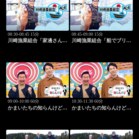
08:30-08:45 15分
08:45-09:00 15分
川崎漁業組合「家邊さんと
川崎漁業組合「船でブリ釣
イカ釣り」 #20
り」 #21
09:00-10:00 60分
10:30-11:30 60分
かまいたちの知らんけど
かまいたちの知らんけど
「出演:かまいたち、ダイ
「ダイアン津田軍団バスツ
アン・ユースケ、おいでや
アー」 #185
す小田、水田信二」 #184