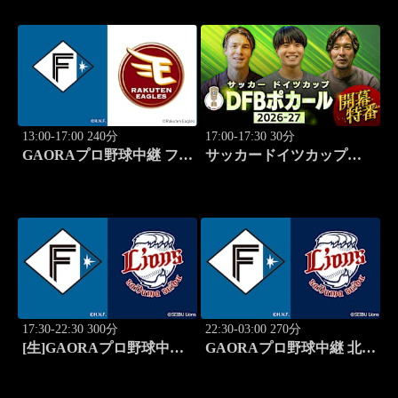
13:00-17:00 240分
17:00-17:30 30分
GAORAプロ野球中継 ファ
サッカードイツカップ
ーム 北海道日本ハムvs楽
「DFBポカール」2026-27
天(8.9)
開幕特番
17:30-22:30 300分
22:30-03:00 270分
[生]GAORAプロ野球中継
GAORAプロ野球中継 北海
北海道日本ハムvs埼玉西武
道日本ハムvs埼玉西武
(8.13)
(8.13)