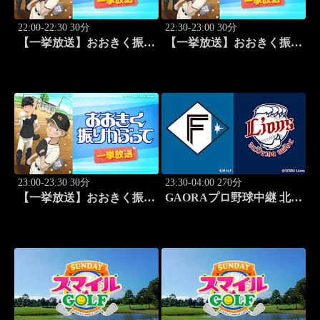
22:00-22:30 30分
22:30-23:00 30分
【一挙放送】おおきく振り
【一挙放送】おおきく振り
かぶって「決着」 #24
かぶって「ひとつ勝って」
#25
23:00-23:30 30分
23:30-04:00 270分
【一挙放送】おおきく振り
GAORAプロ野球中継 北海
かぶって「特別編 基本の
道日本ハムvs埼玉西武
キホン」
(8.11)