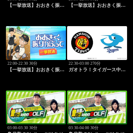
【一挙放送】おおきく振り
【一挙放送】おおきく振り
かぶって「ちゃくちゃく
かぶって「夏がはじまる」
と」 #10
#11
22:00-22:30 30分
22:30-03:00 270分
【一挙放送】おおきく振り
ガオトラ！タイガース中継
かぶって「応援団」 #12
2026 阪神vs中日(8.9京セラ
ドーム大阪)
03:00-03:30 30分
03:30-04:00 30分