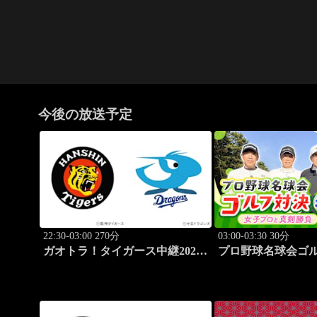
今後の放送予定
22:30-03:00 270分
03:00-03:30 30分
ガオトラ！タイガース中継2026
プロ野球名球会ゴルフ
阪神vs中日(8.7京セラドーム大
崎 ～女子プロと真剣
阪)