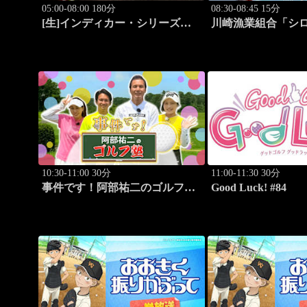
05:00-08:00 180分
08:30-08:45 15分
[生]インディカー・シリーズ
川崎漁業組合「シ
2026 ポートランド・グランプリ
#12
#13
10:30-11:00 30分
11:00-11:30 30分
事件です！阿部祐二のゴルフ塾
Good Luck! #84
#29