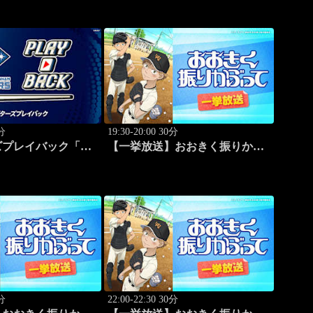
0分
19:30-20:00 30分
ズプレイバック「北
【一挙放送】おおきく振りかぶ
vs福岡ソフトバン
って「野球したい」 #7
6)」 #44
0分
22:00-22:30 30分