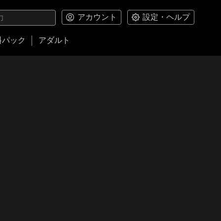
アカウント
設定・ヘルプ
料パック
アダルト