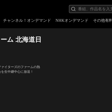
チャンネル！オンデマンド
NHKオンデマンド
その他有
ァーム 北海道日
ファイターズのファームの熱
合を生中継中心に放送！