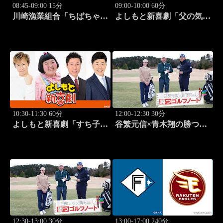
08:45-09:00 15分
09:00-10:00 60分
川崎漁業組合「ちばちゃん
よしもと新喜劇「父の気遣
と船でイカ釣り対決」 #17
い、家庭は崩壊!?」 #1749
10:30-11:30 60分
12:00-12:30 30分
よしもと新喜劇「すち子
谷繁元信×青木翔の勝つゴ
は、ガールズスカウトマ
ルフノート #13
ン」 #1713
12:30-13:00 30分
13:00-17:00 240分