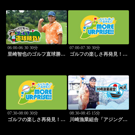
ーアクションシリーズ
(タレント)③」 #181
2026」7.25神戸サンボーホ
ール #494
06:00-06:30 30分
07:00-07:30 30分
里崎智也のゴルフ直球勝
ゴルフの楽しさ再発見！モ
負！ #208
アサプライズ!! #51
07:30-08:00 30分
08:30-08:45 15分
ゴルフの楽しさ再発見！モ
川崎漁業組合「アジング編
アサプライズ!! #52
②」 #9