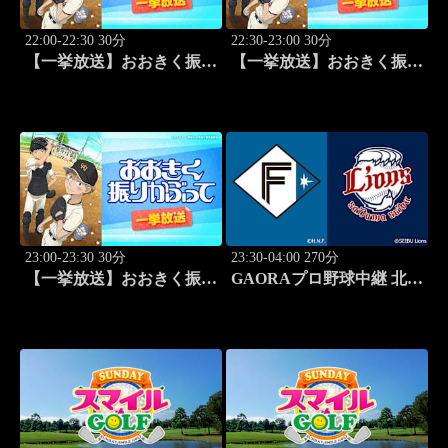
22:00-22:30 30分
22:30-23:00 30分
【一挙放送】おおきく振り
【一挙放送】おおきく振り
かぶって「決着」 #24
かぶって「ひとつ勝って」
#25
23:00-23:30 30分
23:30-04:00 270分
【一挙放送】おおきく振り
GAORAプロ野球中継 北海
かぶって「特別編 基本の
道日本ハムvs埼玉西武
キホン」
(8.11)