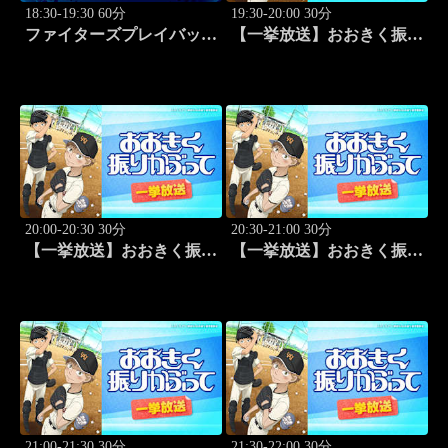
18:30-19:30 60分
19:30-20:00 30分
ファイターズプレイバック
【一挙放送】おおきく振り
「北海道日本ハムvs福岡ソ
かぶって「野球したい」
フトバンク(2016.10.16)」
#7
#44
20:00-20:30 30分
20:30-21:00 30分
【一挙放送】おおきく振り
【一挙放送】おおきく振り
かぶって「スゴイ投手？」
かぶって「過去」 #9
#8
21:00-21:30 30分
21:30-22:00 30分