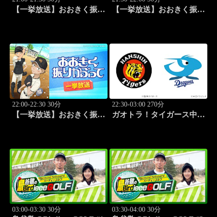
【一挙放送】おおきく振り
【一挙放送】おおきく振り
かぶって「ちゃくちゃく
かぶって「夏がはじまる」
と」 #10
#11
22:00-22:30 30分
22:30-03:00 270分
【一挙放送】おおきく振り
ガオトラ！タイガース中継
かぶって「応援団」 #12
2026 阪神vs中日(8.9京セラ
ドーム大阪)
03:00-03:30 30分
03:30-04:00 30分