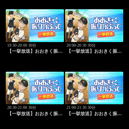
#109
子セミファイナルラウンド
～パナソニックvs東レ
(2010.4.3開催)」#1
19:30-20:00 30分
20:00-20:30 30分
【一挙放送】おおきく振り
【一挙放送】おおきく振り
かぶって「夏大開始」 #13
かぶって「挑め！」 #14
20:30-21:00 30分
21:00-21:30 30分
【一挙放送】おおきく振り
【一挙放送】おおきく振り
かぶって「先取点」 #15
かぶって「あなどるな」
#16