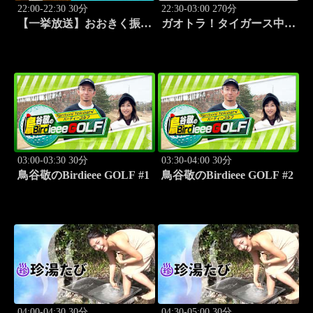
22:00-22:30 30分
22:30-03:00 270分
【一挙放送】おおきく振り
ガオトラ！タイガース中継
かぶって「応援団」 #12
2026 阪神vs中日(8.9京セラ
ドーム大阪)
03:00-03:30 30分
03:30-04:00 30分
鳥谷敬のBirdieee GOLF #1
鳥谷敬のBirdieee GOLF #2
04:00-04:30 30分
04:30-05:00 30分