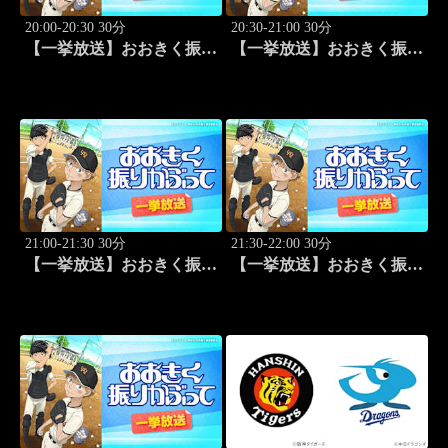
20:00-20:30 30分
20:30-21:00 30分
【一挙放送】おおきく振り
【一挙放送】おおきく振り
かぶって「スゴイ投手？」
かぶって「過去」 #9
#8
21:00-21:30 30分
21:30-22:00 30分
【一挙放送】おおきく振り
【一挙放送】おおきく振り
かぶって「ちゃくちゃく
かぶって「夏がはじまる」
と」 #10
#11