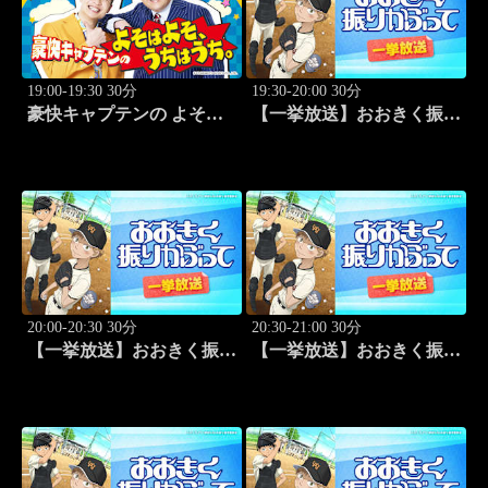
19:00-19:30 30分
19:30-20:00 30分
豪快キャプテンの よそは
【一挙放送】おおきく振り
よそ、うちはうち。 #2
かぶって「桐青の実力」
#19
20:00-20:30 30分
20:30-21:00 30分
【一挙放送】おおきく振り
【一挙放送】おおきく振り
かぶって「逆転」 #20
かぶって「もう一点」 #21