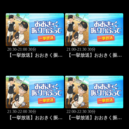
20:30-21:00 30分
21:00-21:30 30分
【一挙放送】おおきく振り
【一挙放送】おおきく振り
かぶって「先取点」 #15
かぶって「あなどるな」
#16
21:30-22:00 30分
22:00-22:30 30分
【一挙放送】おおきく振り
【一挙放送】おおきく振り
かぶって「サードランナ
かぶって「追加点」 #18