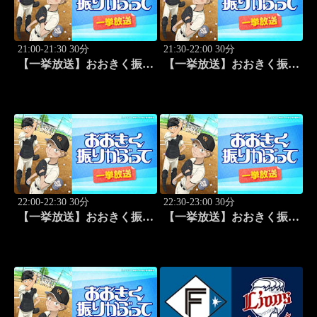
21:00-21:30 30分
21:30-22:00 30分
【一挙放送】おおきく振り
【一挙放送】おおきく振り
かぶって「防げ！」 #22
かぶって「ゲンミツに」
#23
22:00-22:30 30分
22:30-23:00 30分
【一挙放送】おおきく振り
【一挙放送】おおきく振り
かぶって「決着」 #24
かぶって「ひとつ勝って」
#25