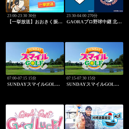
23:00-23:30 30分
23:30-04:00 270分
【一挙放送】おおきく振り
GAORAプロ野球中継 北海
かぶって「特別編 基本の
道日本ハムvs埼玉西武
キホン」
(8.11)
07:00-07:15 15分
07:15-07:30 15分
SUNDAYスマイルGOLF
SUNDAYスマイルGOLF
#246
#247