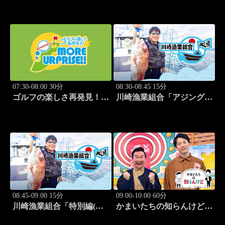
07:30-08:00 30分
08:30-08:45 15分
ゴルフの楽しさ再発見！モ
川崎漁業組合「アジング編
アサプライズ!! #52
②」 #9
08:45-09:00 15分
09:00-10:00 60分
川崎漁業組合「特別編(ト
かまいたちの知らんけど
ロ箱de絵手紙)」 #10
「出演:かまいたち、藤崎