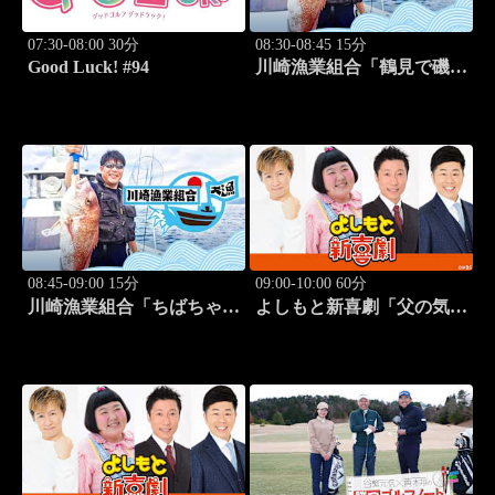
07:30-08:00 30分
08:30-08:45 15分
Good Luck! #94
川崎漁業組合「鶴見で磯釣
り」 #16
08:45-09:00 15分
09:00-10:00 60分
川崎漁業組合「ちばちゃん
よしもと新喜劇「父の気遣
と船でイカ釣り対決」 #17
い、家庭は崩壊!?」 #1749