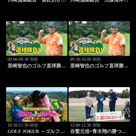
な館 川調査」 #14
キス釣り」 #15
09:00-09:30 30分
09:30-10:00 30分
里崎智也のゴルフ直球勝
里崎智也のゴルフ直球勝
負！ #253
負！ #254
10:30-11:30 60分
12:00-12:30 30分
GOLF JOKER ～ゴルフジ
谷繁元信×青木翔の勝つゴ