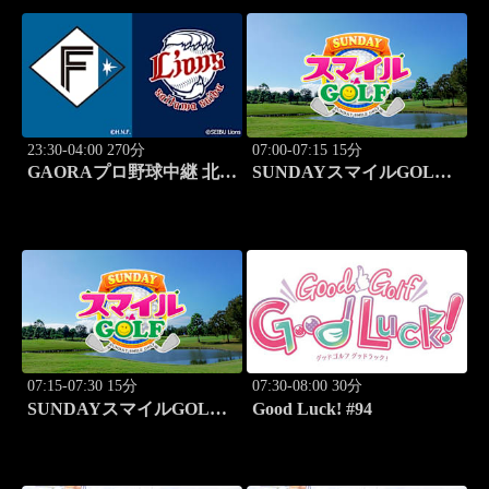
23:30-04:00 270分
07:00-07:15 15分
GAORAプロ野球中継 北海
SUNDAYスマイルGOLF
道日本ハムvs埼玉西武
#246
(8.11)
07:15-07:30 15分
07:30-08:00 30分
SUNDAYスマイルGOLF
Good Luck! #94
#247