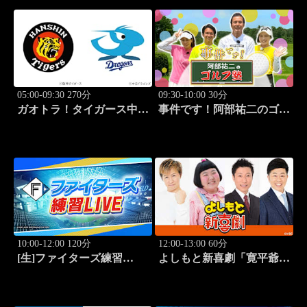
05:00-09:30 270分
09:30-10:00 30分
ガオトラ！タイガース中継
事件です！阿部祐二のゴル
2026 阪神vs中日(8.8京セラ
フ塾 #73
ドーム大阪)
10:00-12:00 120分
12:00-13:00 60分
[生]ファイターズ練習
よしもと新喜劇「寛平爺さ
LIVE「8.9エスコンフィー
んもうっらやましぃ～！恋
ルド」
の行方は？」 #1768