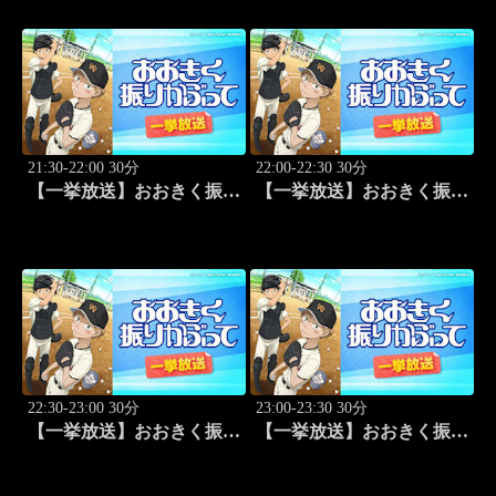
21:30-22:00 30分
22:00-22:30 30分
【一挙放送】おおきく振り
【一挙放送】おおきく振り
かぶって「ゲンミツに」
かぶって「決着」 #24
#23
22:30-23:00 30分
23:00-23:30 30分
【一挙放送】おおきく振り
【一挙放送】おおきく振り
かぶって「ひとつ勝って」
かぶって「特別編 基本の
#25
キホン」