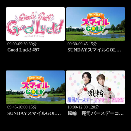
ジョーカー井戸木鴻樹」
#99
09:00-09:30 30分
09:30-09:45 15分
Good Luck! #97
SUNDAYスマイルGOLF
#294
09:45-10:00 15分
10:00-12:00 120分
SUNDAYスマイルGOLF
風輪 翔司バースデーコン
#295
サート2026「6.20関内ホー
ル」