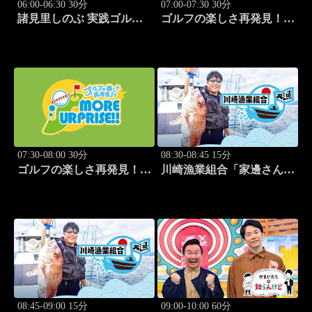
06:00-06:30 30分
07:00-07:30 30分
諸見里しのぶ 実践ゴルフ
ゴルフの楽しさ再発見！モ
テク！「ゲスト:紺野ゆり
アサプライズ!! #53
(モデル)③」 #185
07:30-08:00 30分
08:30-08:45 15分
ゴルフの楽しさ再発見！モ
川崎漁業組合「家邊さんと
アサプライズ!! #54
イカ釣り」 #20
08:45-09:00 15分
09:00-10:00 60分