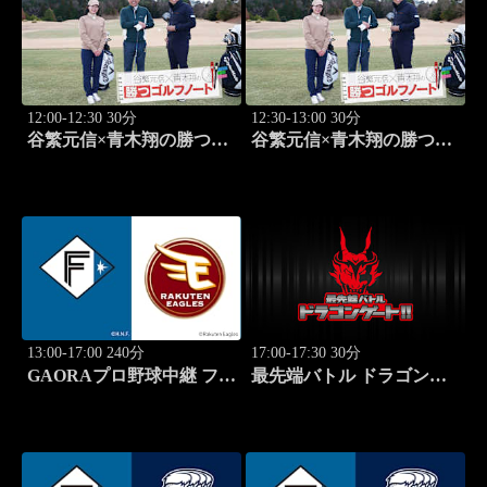
12:00-12:30 30分
12:30-13:00 30分
谷繁元信×青木翔の勝つゴ
谷繁元信×青木翔の勝つゴ
ルフノート #13
ルフノート #14
13:00-17:00 240分
17:00-17:30 30分
GAORAプロ野球中継 ファ
最先端バトル ドラゴンゲ
ーム 北海道日本ハムvs楽
ート!! #314
天(8.8)