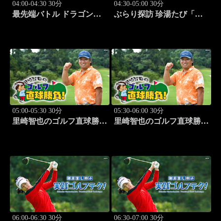
04:00-04:30 30分
04:30-05:00 30分
最先端バトル ドラゴンゲ
ぶらり探訪 珍湯たび「那
ート!! #314
須塩原編 旅人:西村知
美」 #7
05:00-05:30 30分
05:30-06:00 30分
里崎智也のゴルフ直球勝
里崎智也のゴルフ直球勝
負！ #209
負！ #210
06:00-06:30 30分
06:30-07:00 30分