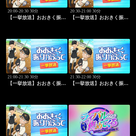
20:00-20:30 30分
20:30-21:00 30分
【一挙放送】おおきく振り
【一挙放送】おおきく振り
かぶって「挑め！」 #14
かぶって「先取点」 #15
21:00-21:30 30分
21:30-22:00 30分
【一挙放送】おおきく振り
【一挙放送】おおきく振り
かぶって「あなどるな」
かぶって「サードランナ
#16
ー」 #17