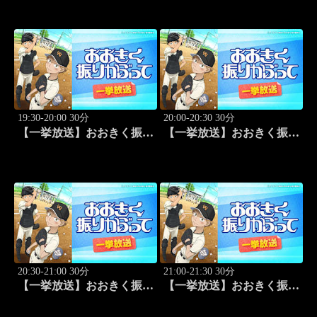
開幕特番
19:30-20:00 30分
20:00-20:30 30分
【一挙放送】おおきく振り
【一挙放送】おおきく振り
かぶって「桐青の実力」
かぶって「逆転」 #20
#19
20:30-21:00 30分
21:00-21:30 30分
【一挙放送】おおきく振り
【一挙放送】おおきく振り
かぶって「もう一点」 #21
かぶって「防げ！」 #22