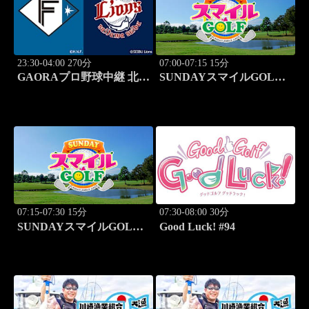
23:30-04:00 270分
07:00-07:15 15分
GAORAプロ野球中継 北海
SUNDAYスマイルGOLF
道日本ハムvs埼玉西武
#246
(8.11)
07:15-07:30 15分
07:30-08:00 30分
SUNDAYスマイルGOLF
Good Luck! #94
#247