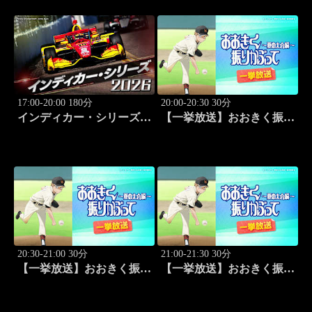
17:00-20:00 180分
20:00-20:30 30分
インディカー・シリーズ
【一挙放送】おおきく振り
2026 ポートランド・グラ
かぶって ～夏の大会編～
ンプリ #13
「次は？」 #1
20:30-21:00 30分
21:00-21:30 30分
【一挙放送】おおきく振り
【一挙放送】おおきく振り
かぶって ～夏の大会編～
かぶって ～夏の大会編～
「崎玉」 #2
「3回戦」 #3