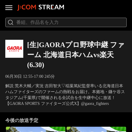
[生]GAORAプロ野球中継 ファ
ーム 北海道日本ハムvs楽天
(6.30)
06月30日 12:55-17:00 245分
解説:荒木大輔／実況:吉田智大▽稲葉篤紀監督率いる北海道日本
ハムファイターズのファームの熱戦をお届け。本拠地・鎌ケ谷ス
タジアム(千葉県)で開催される全試合を生中継中心に放送！
【GAORA SPORTS ファイターズ公式X】@gaora_fighters
今後の放送予定