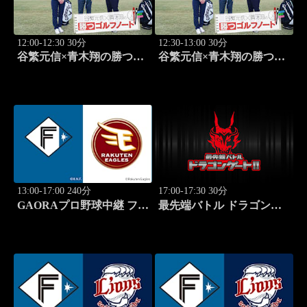
12:00-12:30 30分
12:30-13:00 30分
谷繁元信×青木翔の勝つゴ
谷繁元信×青木翔の勝つゴ
ルフノート #13
ルフノート #14
13:00-17:00 240分
17:00-17:30 30分
GAORAプロ野球中継 ファ
最先端バトル ドラゴンゲ
ーム 北海道日本ハムvs楽
ート!! #314
天(8.8)