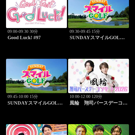
09:00-09:30 30分
09:30-09:45 15分
Good Luck! #97
SUNDAYスマイルGOLF
#294
09:45-10:00 15分
10:00-12:00 120分
SUNDAYスマイルGOLF
風輪 翔司バースデーコン
#295
サート2026「6.20関内ホー
ル」