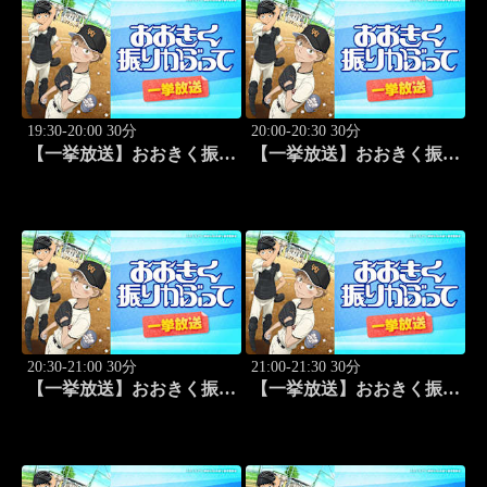
19:30-20:00 30分
20:00-20:30 30分
【一挙放送】おおきく振り
【一挙放送】おおきく振り
かぶって「桐青の実力」
かぶって「逆転」 #20
#19
20:30-21:00 30分
21:00-21:30 30分
【一挙放送】おおきく振り
【一挙放送】おおきく振り
かぶって「もう一点」 #21
かぶって「防げ！」 #22