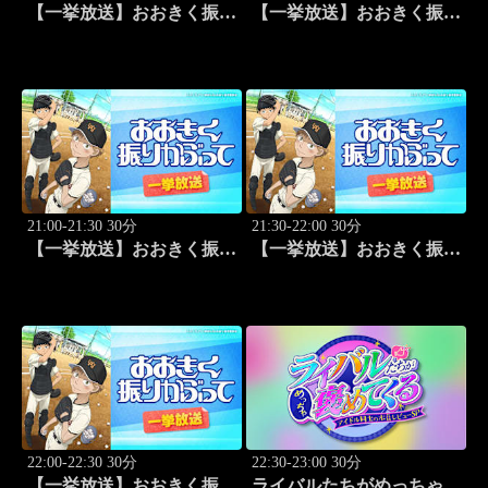
【一挙放送】おおきく振り
【一挙放送】おおきく振り
かぶって「挑め！」 #14
かぶって「先取点」 #15
21:00-21:30 30分
21:30-22:00 30分
【一挙放送】おおきく振り
【一挙放送】おおきく振り
かぶって「あなどるな」
かぶって「サードランナ
#16
ー」 #17
22:00-22:30 30分
22:30-23:00 30分
【一挙放送】おおきく振り
ライバルたちがめっちゃ褒