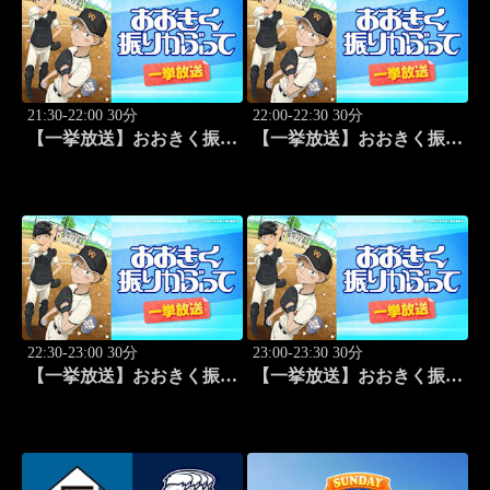
21:30-22:00 30分
22:00-22:30 30分
【一挙放送】おおきく振り
【一挙放送】おおきく振り
かぶって「ゲンミツに」
かぶって「決着」 #24
#23
22:30-23:00 30分
23:00-23:30 30分
【一挙放送】おおきく振り
【一挙放送】おおきく振り
かぶって「ひとつ勝って」
かぶって「特別編 基本の
#25
キホン」