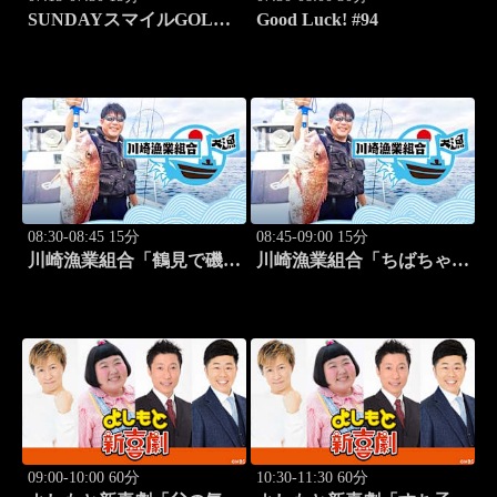
SUNDAYスマイルGOLF
Good Luck! #94
#247
08:30-08:45 15分
08:45-09:00 15分
川崎漁業組合「鶴見で磯釣
川崎漁業組合「ちばちゃん
り」 #16
と船でイカ釣り対決」 #17
09:00-10:00 60分
10:30-11:30 60分