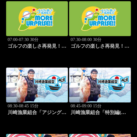
07:00-07:30 30分
07:30-08:00 30分
ゴルフの楽しさ再発見！モ
ゴルフの楽しさ再発見！モ
アサプライズ!! #51
アサプライズ!! #52
08:30-08:45 15分
08:45-09:00 15分
川崎漁業組合「アジング編
川崎漁業組合「特別編(ト
②」 #9
ロ箱de絵手紙)」 #10