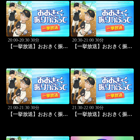
(2010.4.3開催)」#1
20:00-20:30 30分
20:30-21:00 30分
【一挙放送】おおきく振り
【一挙放送】おおきく振り
かぶって「挑め！」 #14
かぶって「先取点」 #15
21:00-21:30 30分
21:30-22:00 30分
【一挙放送】おおきく振り
【一挙放送】おおきく振り
かぶって「あなどるな」
かぶって「サードランナ
#16
ー」 #17