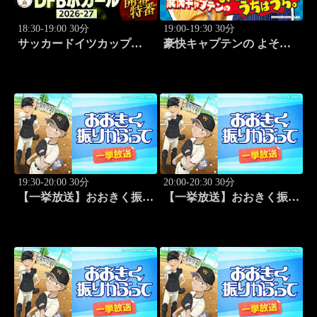
18:30-19:00 30分
19:00-19:30 30分
サッカードイツカップ
豪快キャプテンの よそは
「DFBポカール」2026-27
よそ、うちはうち。 #2
開幕特番
19:30-20:00 30分
20:00-20:30 30分
【一挙放送】おおきく振り
【一挙放送】おおきく振り
かぶって「桐青の実力」
かぶって「逆転」 #20
#19