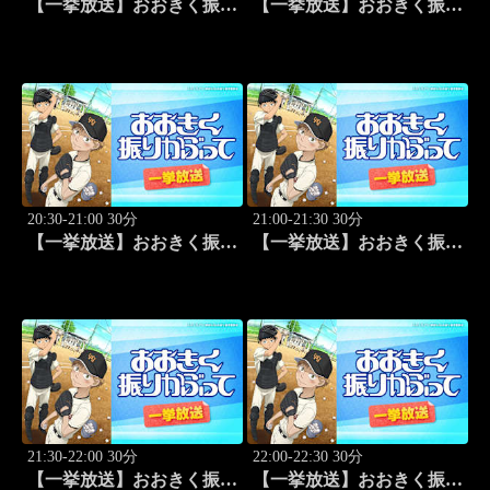
【一挙放送】おおきく振り
【一挙放送】おおきく振り
かぶって「野球したい」
かぶって「スゴイ投手？」
#7
#8
20:30-21:00 30分
21:00-21:30 30分
【一挙放送】おおきく振り
【一挙放送】おおきく振り
かぶって「過去」 #9
かぶって「ちゃくちゃく
と」 #10
21:30-22:00 30分
22:00-22:30 30分
【一挙放送】おおきく振り
【一挙放送】おおきく振り