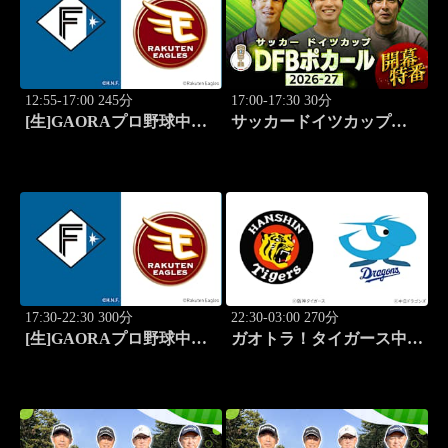
12:55-17:00 245分
17:00-17:30 30分
[生]GAORAプロ野球中継
サッカードイツカップ
ファーム 北海道日本ハム
「DFBポカール」2026-27
vs楽天(8.7)
開幕特番
17:30-22:30 300分
22:30-03:00 270分
[生]GAORAプロ野球中継
ガオトラ！タイガース中継
北海道日本ハムvs楽天(8.7)
2026 阪神vs中日(8.7京セラ
ドーム大阪)