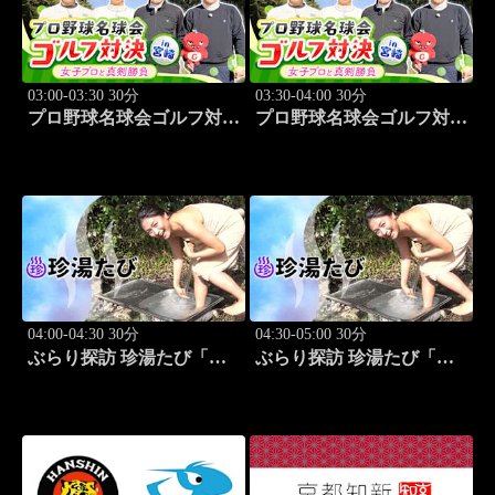
03:00-03:30 30分
03:30-04:00 30分
プロ野球名球会ゴルフ対決
プロ野球名球会ゴルフ対決
in 宮崎 ～女子プロと真剣
in 宮崎 ～女子プロと真剣
勝負～ #1
勝負～ #2
04:00-04:30 30分
04:30-05:00 30分
ぶらり探訪 珍湯たび「和
ぶらり探訪 珍湯たび「三
歌山編 旅人:川村ゆき
重編 旅人:川村ゆきえ」
え」 #1
#2