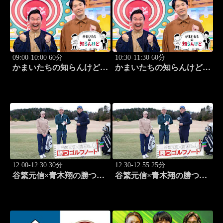
09:00-10:00 60分
10:30-11:30 60分
かまいたちの知らんけど
かまいたちの知らんけど
「出演:かまいたち、藤崎
「同世代芸人バスツアー」
マーケット」 #182
#183
12:00-12:30 30分
12:30-12:55 25分
谷繁元信×青木翔の勝つゴ
谷繁元信×青木翔の勝つゴ
ルフノート #9
ルフノート #10