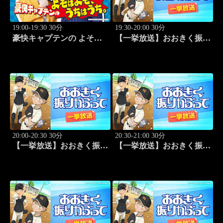
19:00-19:30 30分
19:30-20:00 30分
豪快キャプテンの よそは
【一挙放送】おおきく振り
よそ、うちはうち。 #2
かぶって「桐青の実力」
#19
20:00-20:30 30分
20:30-21:00 30分
【一挙放送】おおきく振り
【一挙放送】おおきく振り
かぶって「逆転」 #20
かぶって「もう一点」 #21