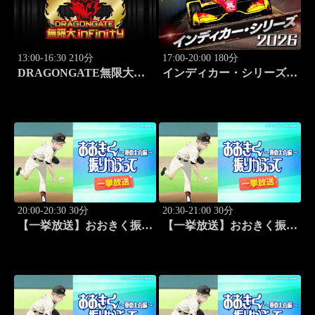
13:00-16:30 210分
17:00-20:00 180分
DRAGONGATE無限大～
インディカー・シリーズ
infinity～ 2026.8.4後楽園ホ
2026 ポートランド・グラ
ール #655
ンプリ #13
20:00-20:30 30分
20:30-21:00 30分
【一挙放送】おおきく振り
【一挙放送】おおきく振り
かぶって ～夏の大会編～
かぶって ～夏の大会編～
「次は？」 #1
「崎玉」 #2