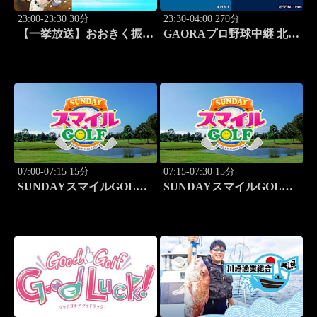
23:00-23:30 30分
23:30-04:00 270分
【一挙放送】おおきく振り
GAORAプロ野球中継 北海
かぶって「特別編 基本の
道日本ハムvs埼玉西武
キホン」
(8.11)
07:00-07:15 15分
07:15-07:30 15分
SUNDAYスマイルGOLF
SUNDAYスマイルGOLF
#246
#247