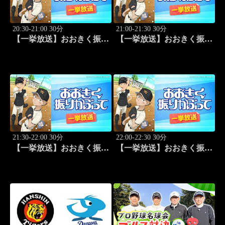
20:30-21:00 30分
21:00-21:30 30分
【一挙放送】おおきく振り
【一挙放送】おおきく振り
かぶって「練習試合」 #3
かぶって「プレイ」 #4
21:30-22:00 30分
22:00-22:30 30分
【一挙放送】おおきく振り
【一挙放送】おおきく振り
かぶって「手を抜くな」
かぶって「投手の条件」
#5
#6