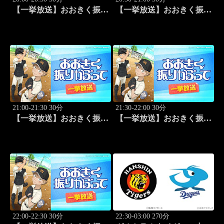
【一挙放送】おおきく振り
【一挙放送】おおきく振り
かぶって「スゴイ投手？」
かぶって「過去」 #9
#8
21:00-21:30 30分
21:30-22:00 30分
【一挙放送】おおきく振り
【一挙放送】おおきく振り
かぶって「ちゃくちゃく
かぶって「夏がはじまる」
と」 #10
#11
22:00-22:30 30分
22:30-03:00 270分