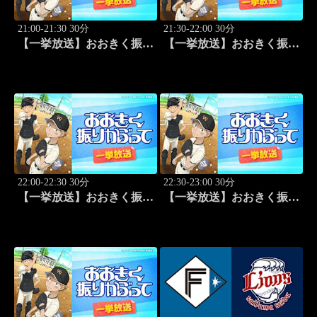
21:00-21:30 30分
21:30-22:00 30分
【一挙放送】おおきく振り
【一挙放送】おおきく振り
かぶって「防げ！」 #22
かぶって「ゲンミツに」
#23
22:00-22:30 30分
22:30-23:00 30分
【一挙放送】おおきく振り
【一挙放送】おおきく振り
かぶって「決着」 #24
かぶって「ひとつ勝って」
#25