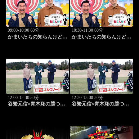
09:00-10:00 60分
10:30-11:30 60分
かまいたちの知らんけど
かまいたちの知らんけど
「出演:かまいたち、ダイ
「ダイアン津田軍団バスツ
アン・ユースケ、おいでや
アー」 #185
す小田、水田信二」 #184
12:00-12:30 30分
12:30-13:00 30分
谷繁元信×青木翔の勝つゴ
谷繁元信×青木翔の勝つゴ
ルフノート #17
ルフノート #18