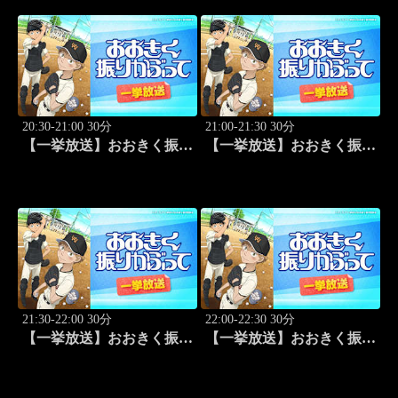
20:30-21:00 30分
21:00-21:30 30分
【一挙放送】おおきく振り
【一挙放送】おおきく振り
かぶって「先取点」 #15
かぶって「あなどるな」
#16
21:30-22:00 30分
22:00-22:30 30分
【一挙放送】おおきく振り
【一挙放送】おおきく振り
かぶって「サードランナ
かぶって「追加点」 #18
ー」 #17