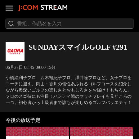
SUNDAYスマイルGOLF #291
06月27日 08:45-09:00 15分
小橋絵利子プロ、西木裕紀子プロ、澤井瞳プロなど、女子プロを
コーチに迎え、岡山・香川の個性あふれるゴルフコースを紹介し
ながら奥深いゴルフの楽しさとおもしろさをお届け！もちろん、
プロのスゴ技にも注目！ハンディ戦のマッチプレイも見どころの
一つ。初心者から上級者まで誰もが楽しめるゴルフバラエティ！
今後の放送予定