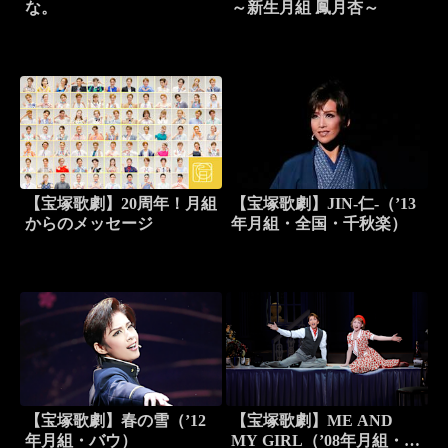
な。
～新生月組 鳳月杏～
【宝塚歌劇】20周年！月組
【宝塚歌劇】JIN-仁-（’13
からのメッセージ
年月組・全国・千秋楽）
【宝塚歌劇】春の雪（’12
【宝塚歌劇】ME AND
年月組・バウ）
MY GIRL（’08年月組・宝