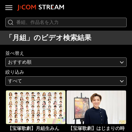
「月組」のビデオ検索結果
並べ替え
おすすめ順
絞り込み
すべて
【宝塚歌劇】月組生みん
【宝塚歌劇】はじまりの時