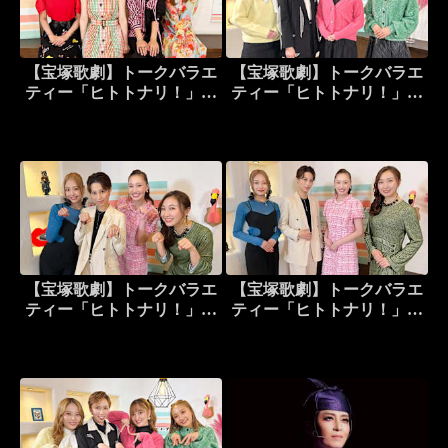
【宝塚歌劇】トークバラエ
【宝塚歌劇】トークバラエ
ティー「ヒトトナリ！」＃
ティー「ヒトトナリ！」＃
26～月組 七城雅 Part 2～
15～月組 真弘蓮 Part 1～
【宝塚歌劇】トークバラエ
【宝塚歌劇】トークバラエ
ティー「ヒトトナリ！」＃
ティー「ヒトトナリ！」＃
3～月組 瑠皇りあ Part 1～
4～月組 瑠皇りあ Part 2～