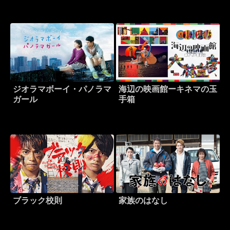
ジオラマボーイ・パノラマ
海辺の映画館ーキネマの玉
ガール
手箱
ブラック校則
家族のはなし