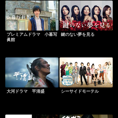
プレミアムドラマ 小暮写
鍵のない夢を見る
眞館
大河ドラマ 平清盛
シーサイドモーテル