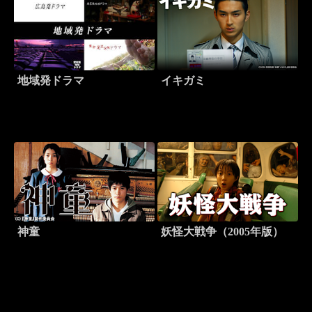
地域発ドラマ
イキガミ
神童
妖怪大戦争（2005年版）