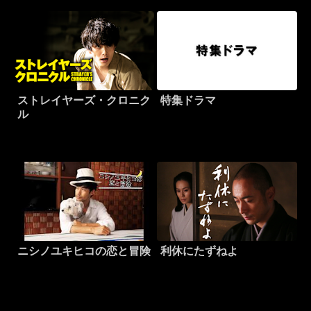
ストレイヤーズ・クロニク
特集ドラマ
ル
ニシノユキヒコの恋と冒険
利休にたずねよ