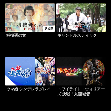
見放題
科捜研の女
キャンドルスティック
ウマ娘 シンデレラグレイ
トワイライト・ウォリアー
ズ 決戦！九龍城砦