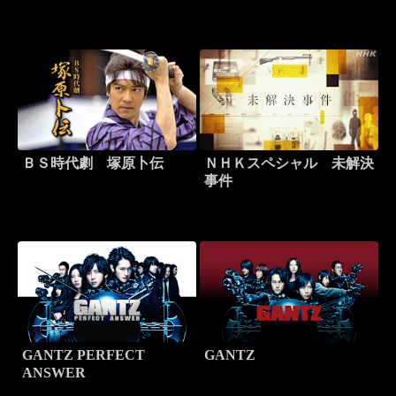
ＢＳ時代劇 塚原卜伝
ＮＨＫスペシャル 未解決
事件
GANTZ PERFECT
GANTZ
ANSWER