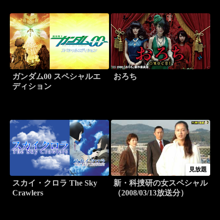
ガンダム00 スペシャルエ
おろち
ディション
見放題
スカイ・クロラ The Sky
新・科捜研の女スペシャル
Crawlers
（2008/03/13放送分）