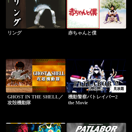
リング
赤ちゃんと僕
見放題
GHOST IN THE SHELL／
機動警察パトレイバー2
攻殻機動隊
the Movie