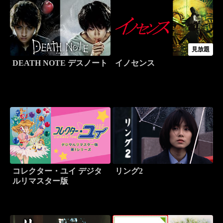
見放題
DEATH NOTE デスノート
イノセンス
コレクター・ユイ デジタ
リング2
ルリマスター版