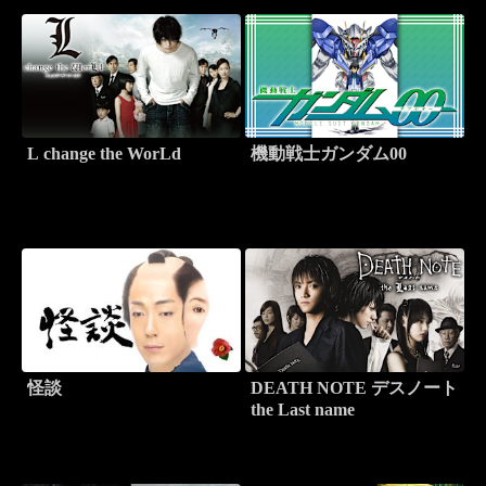
L change the WorLd
機動戦士ガンダム00
怪談
DEATH NOTE デスノート
the Last name