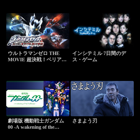
ウルトラマンゼロ THE
インシテミル 7日間のデ
MOVIE 超決戦！ベリアル
ス・ゲーム
銀河帝国
劇場版 機動戦士ガンダム
さまよう刃
00 -A wakening of the
Trailblazer-