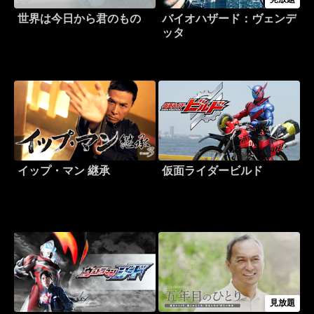
世界は今日から君のもの
バイオハザード：ヴェンデ
ッタ
イップ・マン 継承
仮面ライダービルド
見放題