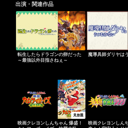
出演・関連作品
転生したらドラゴンの卵だった
魔導具師ダリヤは
～最強以外目指さねぇ～
見放題
映画クレヨンしんちゃん 爆盛！
映画クレヨンしんち