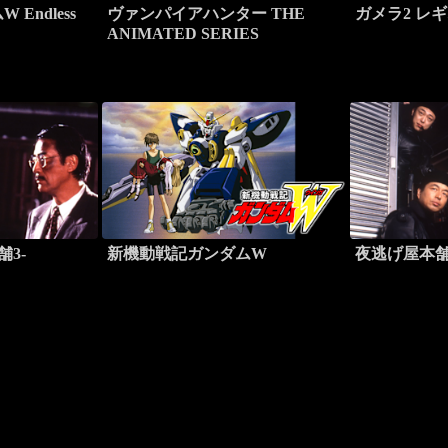
Endless
ヴァンパイアハンター THE
ガメラ2 レ
ANIMATED SERIES
舗3-
新機動戦記ガンダムW
夜逃げ屋本舗