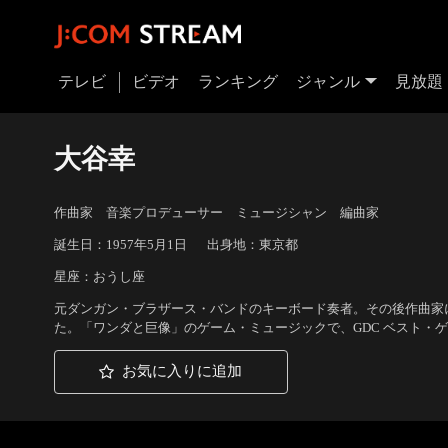
テレビ
ビデオ
ランキング
ジャンル
見放題
大谷幸
作曲家 音楽プロデューサー ミュージシャン 編曲家
誕生日：1957年5月1日
出身地：東京都
星座：おうし座
元ダンガン・ブラザース・バンドのキーボード奏者。その後作曲家
た。「ワンダと巨像」のゲーム・ミュージックで、GDC ベスト・
お気に入りに追加