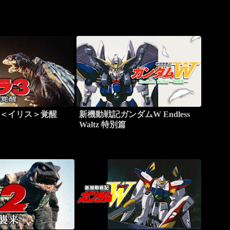
神＜イリス＞覚醒
新機動戦記ガンダムW Endless
Waltz 特別篇