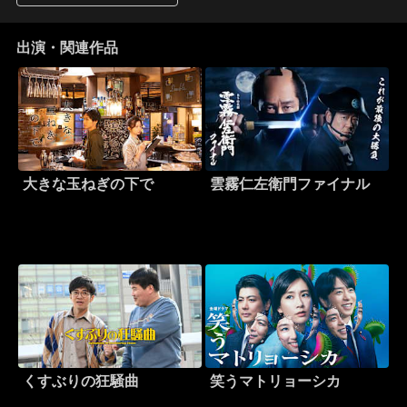
出演・関連作品
大きな玉ねぎの下で
雲霧仁左衛門ファイナル
くすぶりの狂騒曲
笑うマトリョーシカ