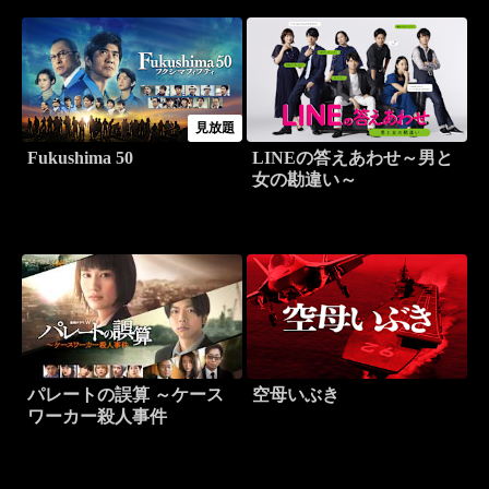
見放題
Fukushima 50
LINEの答えあわせ～男と
女の勘違い～
パレートの誤算 ～ケース
空母いぶき
ワーカー殺人事件