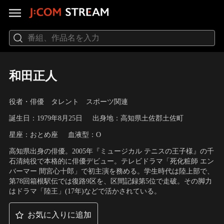
和田正人
役者・俳優 タレント スポーツ関連
誕生日：1979年8月25日
出身地：高知県土佐郡土佐町
星座：おとめ座
血液型：O
高知県出身の俳優。2005年『ミュージカル テニスの王子様』の千
石清純役で本格的に俳優デビュー。テレビドラマ「死化粧師 エン
バーマー 間宮心十郎」で初主演を務める。学生時代は陸上部で、
第78回箱根駅伝では復路9区を、区間記録第5位で走破。その脚力
はドラマ「陸王」(17年)などで活かされている。
お気に入りに追加