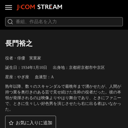
長門裕之
役者・俳優 実業家
誕生日：1934年1月10日
出身地：京都府京都市中京区
星座：やぎ座
血液型：A
熟年以降、数々のスキャンダルで最晩年まで湧かせたが、人間が
持つ業を奥行きのある芸で見せ続けた生粋の役者だった。彼の本
領が発揮されるのは映像よりやはり舞台であり、ときにファニー
で、ときに生々しい好色男を演じさせたら右に出る者はいなかっ
た。
お気に入りに追加