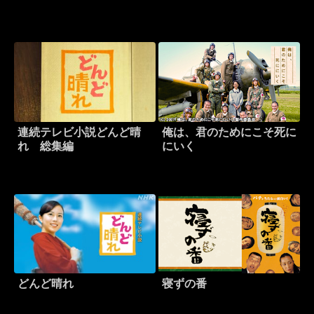
連続テレビ小説どんど晴
俺は、君のためにこそ死に
れ 総集編
にいく
どんど晴れ
寝ずの番