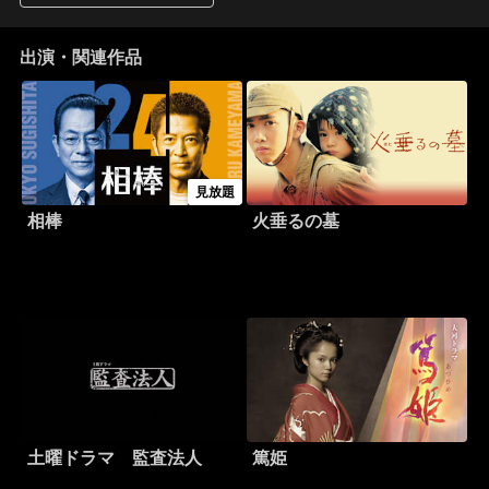
出演・関連作品
見放題
相棒
火垂るの墓
土曜ドラマ 監査法人
篤姫