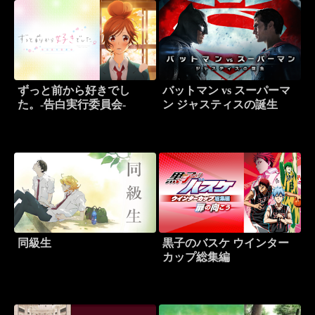
ずっと前から好きでし
バットマン vs スーパーマ
た。-告白実行委員会-
ン ジャスティスの誕生
同級生
黒子のバスケ ウインター
カップ総集編