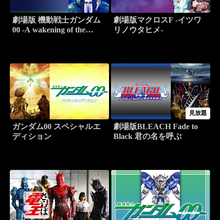
劇場版 機動戦士ガンダム
劇場版マクロスF -イツワ
00 -A wakening of the
リノウタヒメ-
Trailblazer-
見放題
ガンダム00 スペシャルエ
劇場版BLEACH Fade to
ディション
Black 君の名を呼ぶ