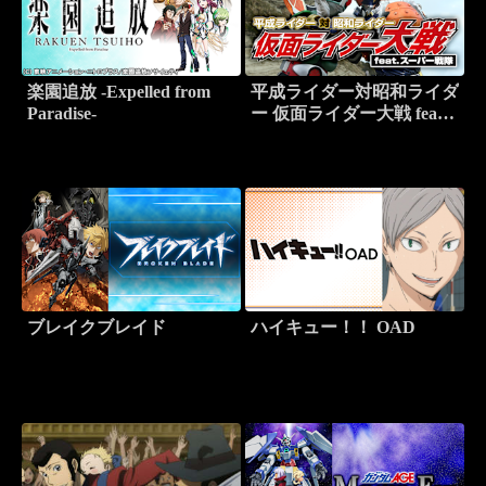
楽園追放 -Expelled from
平成ライダー対昭和ライダ
Paradise-
ー 仮面ライダー大戦 feat.
スーパー戦隊
ブレイクブレイド
ハイキュー！！ OAD