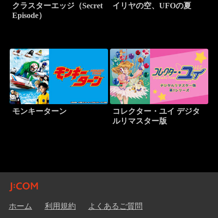
クラスターエッジ（Secret
イリヤの空、UFOの夏
Episode）
モンキーターン
コレクター・ユイ デジタ
ルリマスター版
ホーム
利用規約
よくあるご質問