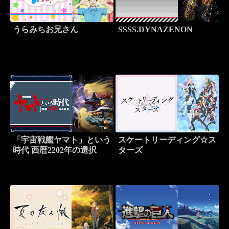
うらみちお兄さん
SSSS.DYNAZENON
「宇宙戦艦ヤマト」という
スケートリーディング☆ス
時代 西暦2202年の選択
ターズ