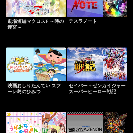
劇場短編マクロスF ～時の
テスラノート
迷宮～
映画おしりたんてい スフ
セイバー＋ゼンカイジャー
ーレ島のひみつ
スーパーヒーロー戦記