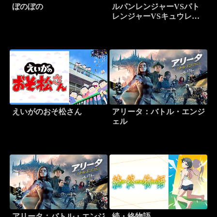
ぼのぼの
ルパンレンジャーVSパト
レンジャーVSキュウレン
ジャー
えいがのおそ松さん
アリータ：バトル・エンジ
ェル
アリータ：バトル・エンジ
続・終物語