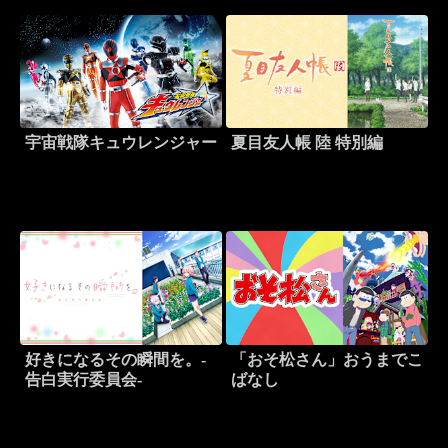
宇宙戦隊キュウレンジャー
夏目友人帳 陸 特別編
好きになるその瞬間を。-
「おそ松さん」おうまでこ
告白実行委員会-
ばなし