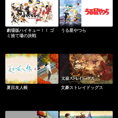
劇場版ハイキュー！！ ゴ
うる星やつら
ミ捨て場の決戦
夏目友人帳
文豪ストレイドッグス