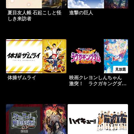
夏目友人帳 石起こしと怪
進撃の巨人
しき来訪者
見放題
体操ザムライ
映画クレヨンしんちゃん
激突！ ラクガキングダム
とほぼ四人の勇者