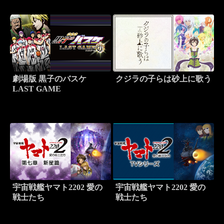
劇場版 黒子のバスケ
クジラの子らは砂上に歌う
LAST GAME
宇宙戦艦ヤマト2202 愛の
宇宙戦艦ヤマト2202 愛の
戦士たち
戦士たち