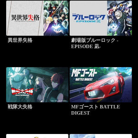
異世界失格
劇場版ブルーロック -
EPISODE 凪-
戦隊大失格
MFゴースト BATTLE
DIGEST