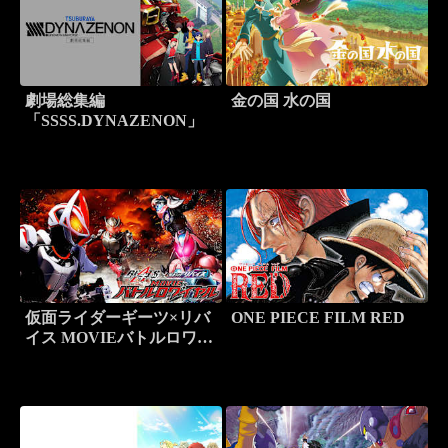
劇場総集編
金の国 水の国
「SSSS.DYNAZENON」
仮面ライダーギーツ×リバ
ONE PIECE FILM RED
イス MOVIEバトルロワイ
ヤル