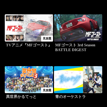
見放題
TVアニメ『MFゴースト』
MFゴースト 3rd Season
BATTLE DIGEST
見放題
異世界かるてっと
青のオーケストラ