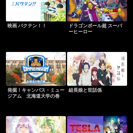
映画 バクテン！！
ドラゴンボール超 スーパ
ーヒーロー
発掘！キャンパス・ミュー
組長娘と世話係
ジアム 北海道大学の巻