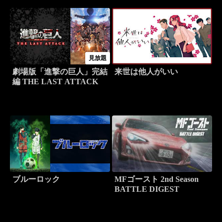
見放題
劇場版「進撃の巨人」完結
来世は他人がいい
編 THE LAST ATTACK
ブルーロック
MFゴースト 2nd Season
BATTLE DIGEST