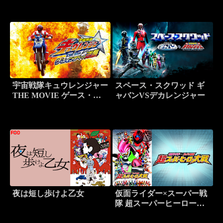
宇宙戦隊キュウレンジャー
スペース・スクワッド ギ
THE MOVIE ゲース・イ
ャバンVSデカレンジャー
ンダベーの逆襲
夜は短し歩けよ乙女
仮面ライダー×スーパー戦
隊 超スーパーヒーロー大
戦