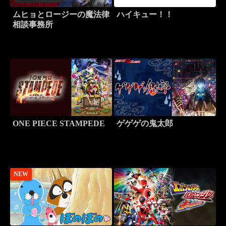
ムヒョとロージーの魔法律
ハイキュー！！
相談事務所
ONE PIECE STAMPEDE
ゲゲゲの鬼太郎
NEW