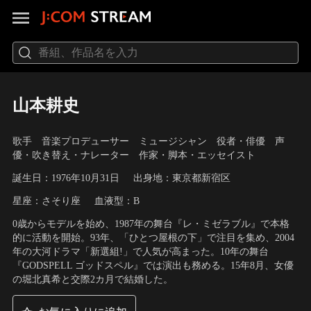
山本耕史
歌手 音楽プロデューサー ミュージシャン 役者・俳優 声
優・吹き替え・ナレーター 作家・脚本・エッセイスト
誕生日：1976年10月31日
出身地：東京都新宿区
星座：さそり座
血液型：B
0歳からモデルを始め、1987年の舞台『レ・ミゼラブル』で本格
的に活動を開始。93年、「ひとつ屋根の下」で注目を集め、2004
年の大河ドラマ「新選組!」で人気が高まった。10年の舞台
『GODSPELL ゴッドスペル』では演出も務める。15年8月、女優
の堀北真希と交際2カ月で結婚した。