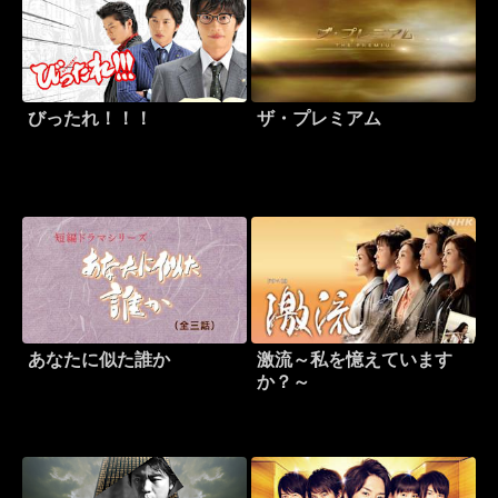
びったれ！！！
ザ・プレミアム
あなたに似た誰か
激流～私を憶えています
か？～