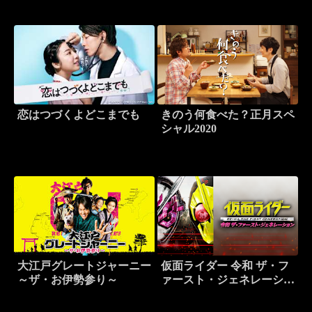
恋はつづくよどこまでも
きのう何食べた？正月スペ
シャル2020
大江戸グレートジャーニー
仮面ライダー 令和 ザ・フ
～ザ・お伊勢参り～
ァースト・ジェネレーショ
ン