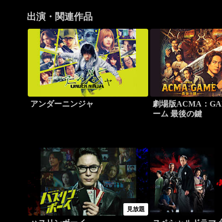
出演・関連作品
アンダーニンジャ
劇場版ACMA：GA
ーム 最後の鍵
見放題