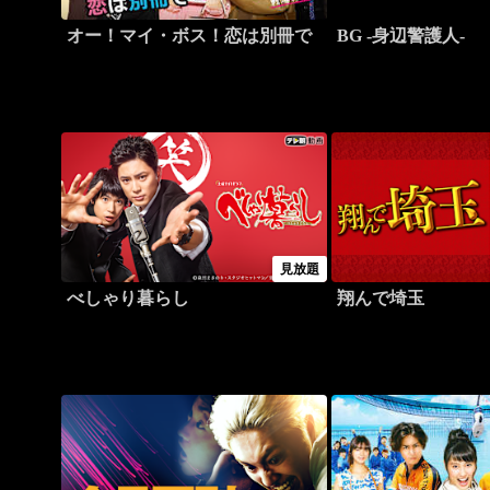
オー！マイ・ボス！恋は別冊で
BG -身辺警護人-
見放題
べしゃり暮らし
翔んで埼玉