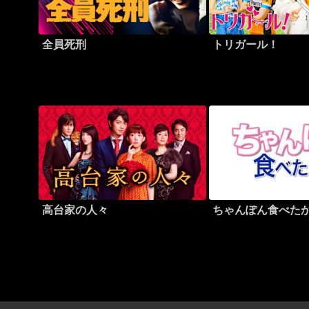
全員死刑
トリガール！
高台家の人々
ちゃんぽん食べた