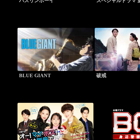
ハスリンボーイ
スペシャルドラマ 
BLUE GIANT
破戒