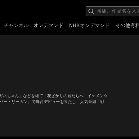
チャンネル！オンデマンド
NHKオンデマンド
その他有
ガネちゃん』などを経て『花ざかりの君たちへ イケメン☆
ーパー・リーガン』で舞台デビューを果たし、人気番組『戦