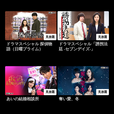
見放題
見放題
ドラマスペシャル 探偵物
ドラマスペシャル「誘拐法
語（日曜プライム）
廷 -セブンデイズ-」
見放題
見放題
あいの結婚相談所
奪い愛、冬