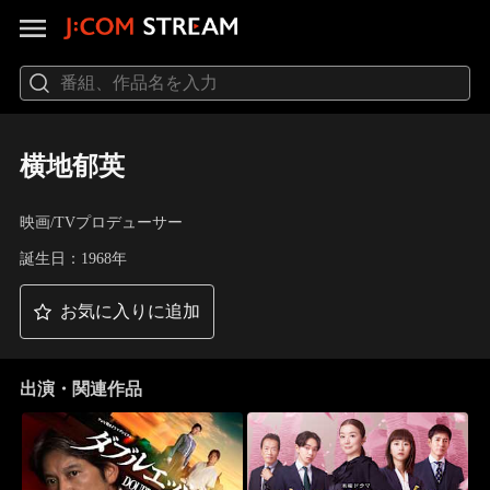
横地郁英
映画/TVプロデューサー
誕生日：1968年
お気に入りに追加
出演・関連作品