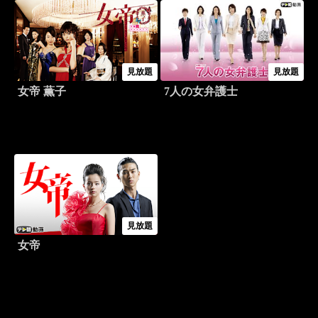
見放題
見放題
女帝 薫子
7人の女弁護士
見放題
女帝