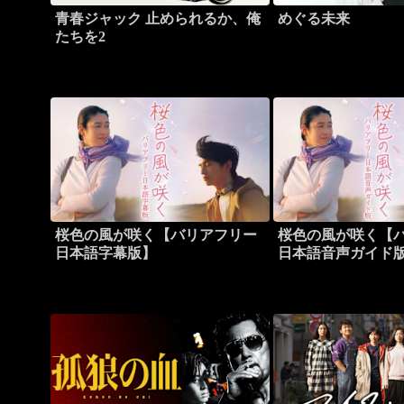
青春ジャック 止められるか、俺
めぐる未来
たちを2
桜色の風が咲く【バリアフリー
桜色の風が咲く【
日本語字幕版】
日本語音声ガイド