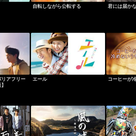
自転しながら公転する
君には届か
バリアフリー
エール
コーヒーが
版】