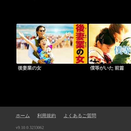
後妻業の女
僕等がいた 前篇
ホーム
利用規約
よくあるご質問
v9.10.0.3233062