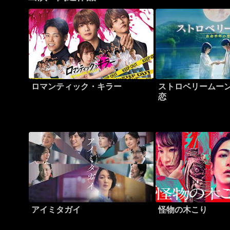
ロマンティック・キラー
ストロベリームーン
恋
アイミタガイ
怪物の木こり