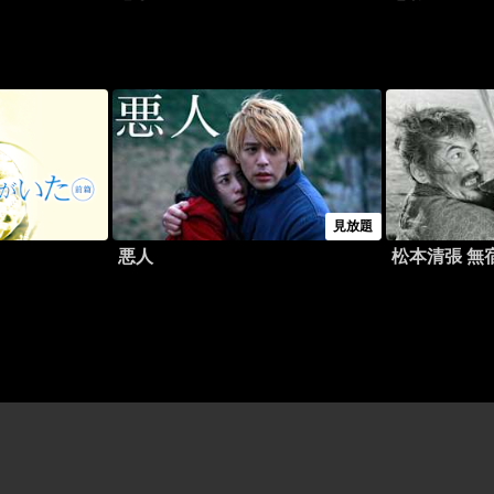
見放題
悪人
松本清張 無