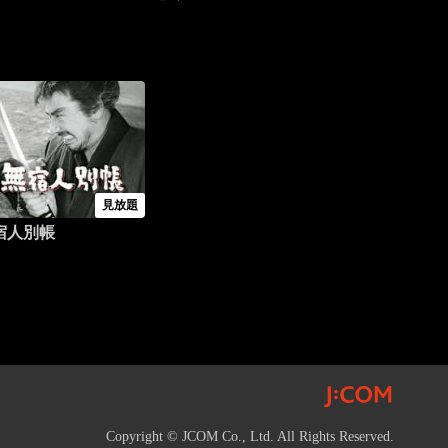
見放題
宿人別帳
Copyright © JCOM Co., Ltd. All Rights Reserved.