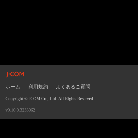
ホーム
利用規約
よくあるご質問
Copyright © JCOM Co., Ltd. All Rights Reserved.
v9.10.0.3233062