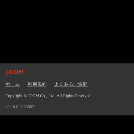
ホーム
利用規約
よくあるご質問
Copyright © JCOM Co., Ltd. All Rights Reserved.
v9.10.0.3233062