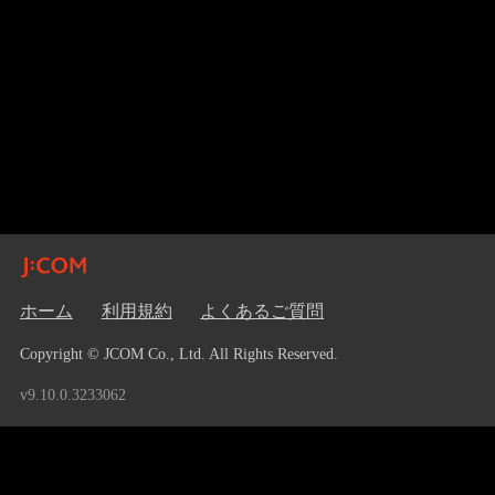
ホーム
利用規約
よくあるご質問
Copyright © JCOM Co., Ltd. All Rights Reserved.
v9.10.0.3233062