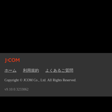
ホーム
利用規約
よくあるご質問
Copyright © JCOM Co., Ltd. All Rights Reserved.
v9.10.0.3233062