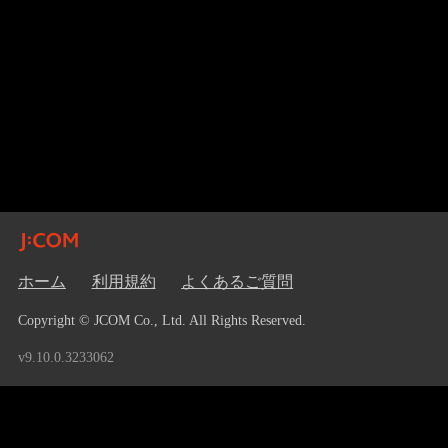
ホーム
利用規約
よくあるご質問
Copyright © JCOM Co., Ltd. All Rights Reserved.
v9.10.0.3233062