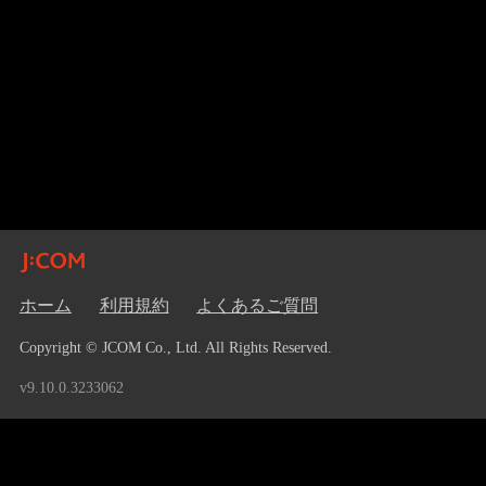
ホーム
利用規約
よくあるご質問
Copyright © JCOM Co., Ltd. All Rights Reserved.
v9.10.0.3233062